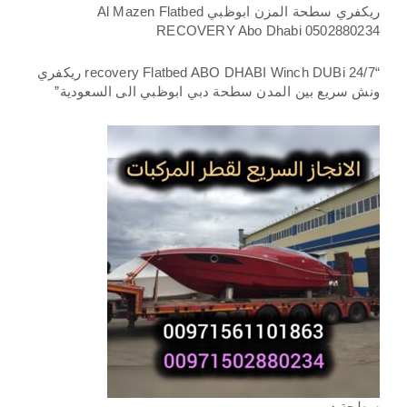
ريكفري سطحة المزن ابوظبي Al Mazen Flatbed
RECOVERY Abo Dhabi 0502880234
“recovery Flatbed ABO DHABI Winch DUBi 24/7 ريكفري
ونش سريع بين المدن سطحة دبي ابوظبي الى السعودية”
سطحة دبي