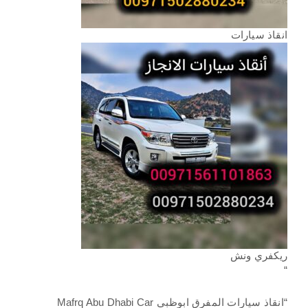
انقاذ سيارات
ريكفري ونش
“
“انقاذ سيارات المفرق ابوظبي Mafrq Abu Dhabi Car