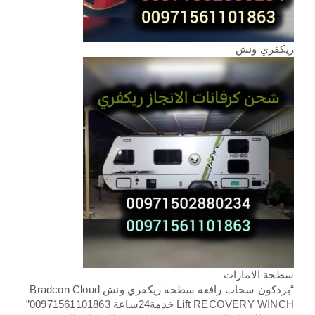
ريكفري ونش
سطحة الامارات
“بردكون سحاب رافعه سطحة ريكفري ونش Bradcon Cloud
Lift RECOVERY WINCH خدمة24ساعة 00971561101863”