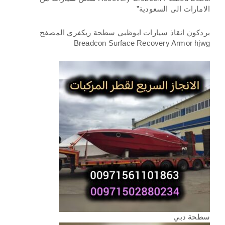
الامارات الى السعودية”
بردكون انقاذ سيارات ابوظبي سطحة ريكفري المصفح
Breadcon Surface Recovery Armor hjwg
سطحة دبي