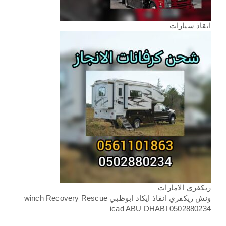
انقاذ سيارات
ريكفري الامارات
ونش ريكفري انقاذ ايكاد ابوظبي winch Recovery Rescue
icad ABU DHABI 0502880234