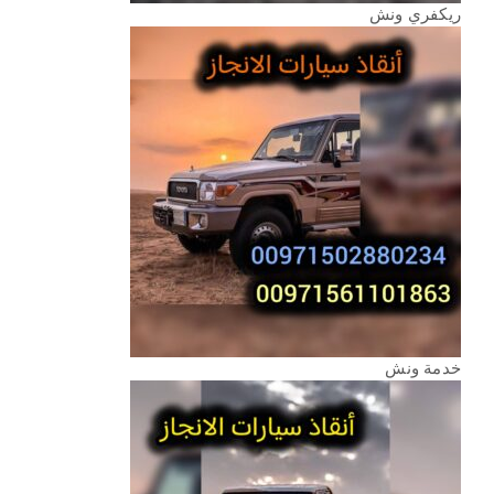
ريكفري ونش
خدمة ونش