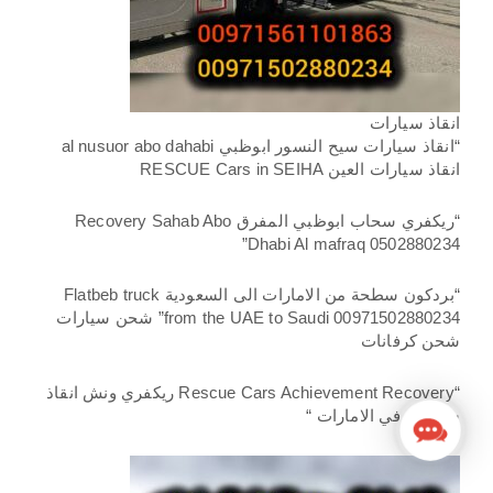
انقاذ سيارات
“انقاذ سيارات سيح النسور ابوظبي al nusuor abo dahabi
انقاذ سيارات العين RESCUE Cars in SEIHA
“ريكفري سحاب ابوظبي المفرق Recovery Sahab Abo
Dhabi Al mafraq 0502880234”
“بردكون سطحة من الامارات الى السعودية Flatbeb truck
from the UAE to Saudi 00971502880234” شحن سيارات
شحن كرفانات
“Rescue Cars Achievement Recovery ريكفري ونش انقاذ
سيارات في الامارات “
Contact
Us