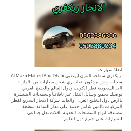
انقاذ سيارات
“ريكفري سطحة المزن ابوظبي Al Mazn Flatbed Abu Dhabi
سحاب ونش بردكون انقاذ بري شحن سيارات من الامارات
الى السعودية قطر الكويت ودول العالم والخليج العربي
نوصلك بجميع وسائل النقل عبر ناقلاتنا وسطحاتنا المنتشرة
باارض دول الخليج العربي والعالم شركة الانجاز السريع لقطر
المركبات تاامين شامل خدمة على مدار الساعة سطحة
مصندقة انواع السطحات الحديثة ناقلات نقل جماعي
للسيارات على جميع دول العالم