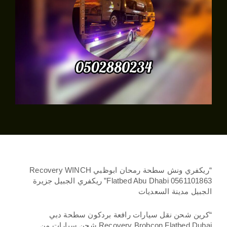
“ريكفري ونش سطحة رمحان ابوظبي Recovery WINCH
Flatbed Abu Dhabi 0561101863” ريكفري الجبيل جزيرة
الجبيل مدينة السعديات
“كرين شحن نقل سيارات رافعة بردكون سطحة دبي
Recovery Brobcon Flatbed Dubai شحن سيارات من