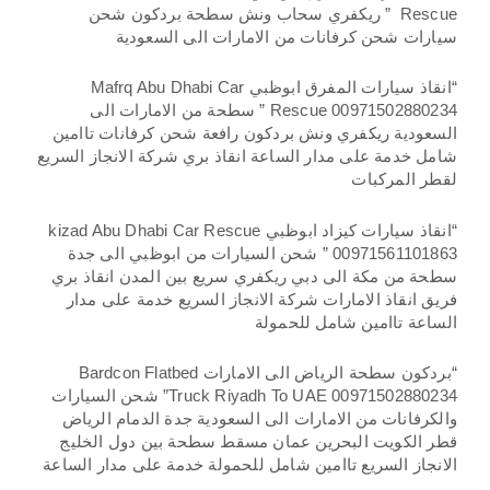
Rescue ” ريكفري سحاب ونش سطحة بردكون شحن
سيارات شحن كرفانات من الامارات الى السعودية
“انقاذ سيارات المفرق ابوظبي Mafrq Abu Dhabi Car
Rescue 00971502880234 ” سطحة من الامارات الى
السعودية ريكفري ونش بردكون رافعة شحن كرفانات تاامين
شامل خدمة على مدار الساعة انقاذ بري شركة الانجاز السريع
لقطر المركبات
“انقاذ سيارات كيزاد ابوظبي kizad Abu Dhabi Car Rescue
00971561101863 ” شحن السيارات من ابوظبي الى جدة
سطحة من مكة الى دبي ريكفري سريع بين المدن انقاذ بري
فريق انقاذ الامارات شركة الانجاز السريع خدمة على مدار
الساعة تاامين شامل للحمولة
“بردكون سطحة الرياض الى الامارات Bardcon Flatbed
Truck Riyadh To UAE 00971502880234” شحن السيارات
والكرفانات من الامارات الى السعودية جدة الدمام الرياض
قطر الكويت البحرين عمان مسقط سطحة بين دول الخليج
الانجاز السريع تاامين شامل للحمولة خدمة على مدار الساعة