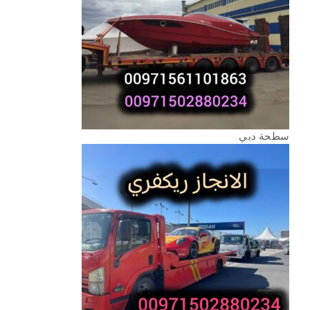
سطحة دبي