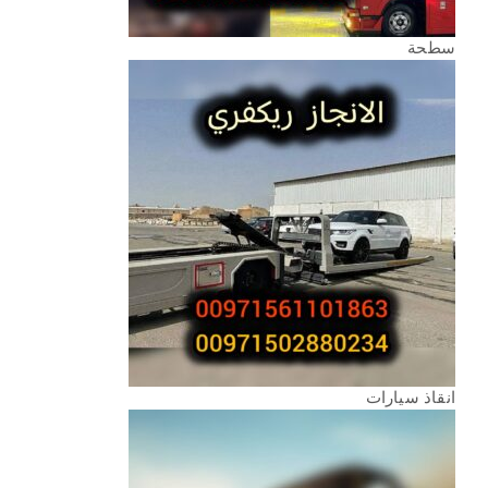
سطحة
انقاذ سيارات