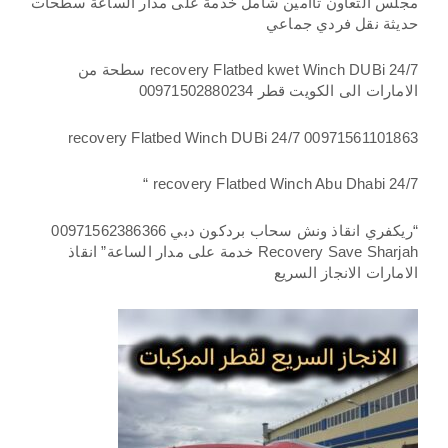
مجلس التعاون تاامين شامل خدمة على مدار الساعة سطحات
حديثة نقل فردي جماعي
recovery Flatbed kwet Winch DUBi 24/7 سطحة من
الامارات الى الكويت قطر 00971502880234
recovery Flatbed Winch DUBi 24/7 00971561101863
recovery Flatbed Winch Abu Dhabi 24/7 “
“ريكفري انقاذ ونش سحاب بردكون دبي 00971562386366
Recovery Save Sharjah خدمة على مدار الساعة” انقاذ
الامارات الانجاز السريع