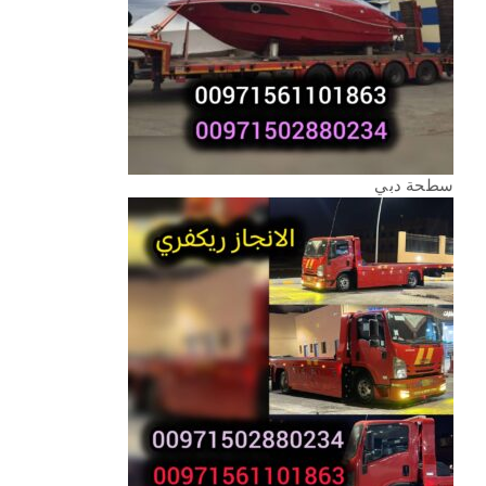
سطحة دبي