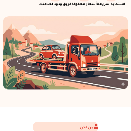
استجابة سريعة
أسعار معقولة
فريق ودود لخدمتك
من نحن