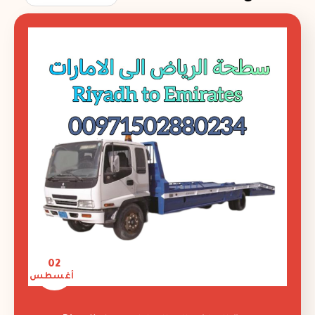
02
أغسطس