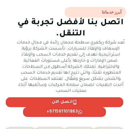
أبرز خدماتنا
اتصل بنا لأفضل تجربة في
التنقل.
تُعد شركة ريكفري سطحة عجمان رائدة في مجال خدمات
الإسعاف والإنقاذ للسيارات. تأسست الشركة برؤية
استراتيجية تهدف إلى تقديم خدمات السحب والإنقاذ
ضمن الإمارات و خارجها بأعلى مستويات الفعالية
والاحترافية. تمتلك الشركة أسطول من السطحات
المتطورة تقنيًا، والتي تتيح لها تقديم خدمات السحب
والشحن بشكل سريع وفعّال. تعتمد السطحات على
أحدث التقنيات لضمان سلامة المركبات وسائقيها أثناء
عمليات السحب.
اتصل الآن
971561101863+