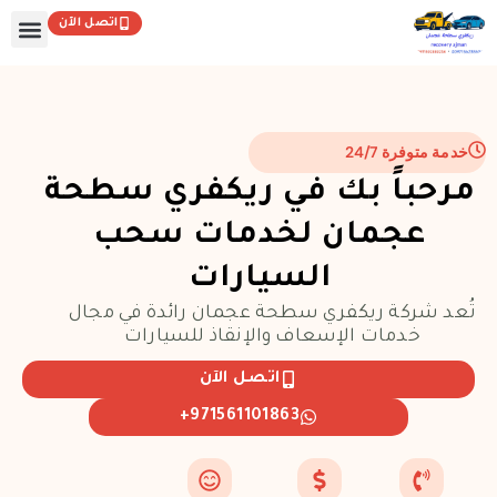
خطي
اتصل الآن
لى
لمحتوى
تواصل مع
الصفحة
خدمة متوفرة 24/7
مرحباً بك في ريكفري سطحة
عجمان لخدمات سحب
السيارات
تُعد شركة ريكفري سطحة عجمان رائدة في مجال
خدمات الإسعاف والإنقاذ للسيارات
اتصل الآن
971561101863+