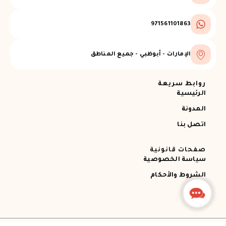
971561101863
الإمارات - أبوظبي - جميع المناطق
روابط سريعة
الرئيسية
المدونة
اتصل بنا
صفحات قانونية
سياسة الخصوصية
الشروط والأحكام
Contact
Us
جميع الحقوق محفوظة © 2026 Ajman RECOVERY