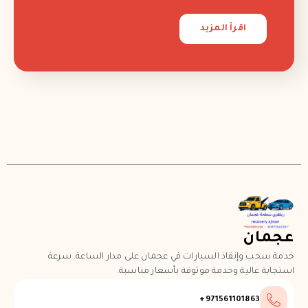
اقرأ المزيد
عجمان
خدمة سحب وإنقاذ السيارات في عجمان على مدار الساعة. سرعة
استجابة عالية وخدمة موثوقة بأسعار مناسبة.
971561101863+