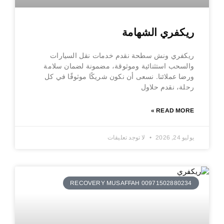
ريكفري الشهامة
ريكفري ونش سطحة نقدم خدمات نقل السيارات
والسحب استثنائية وموثوقة، مضمونة لضمان سلامة
ورضا عملائنا. نسعى أن نكون شريكًا موثوقًا في كل
رحلة، نقدم حلاول
READ MORE »
يوليو 24, 2026
لا توجد تعليقات
RECOVERY MUSAFFAH 00971502880234