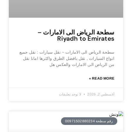
سطحة الرياض الى الامارات –
Riyadh to Emirates
سطحة الرياض الى الامارات ~ نقل سيارات : نقل جميع
انواع السيارات , نقل بافضل الطرق واكثرها امانا نقل
من الرياض الى الامارات والعكس هل
READ MORE »
أغسطس 2, 2026
لا توجد تعليقات
رقم سطحة 00971502880234