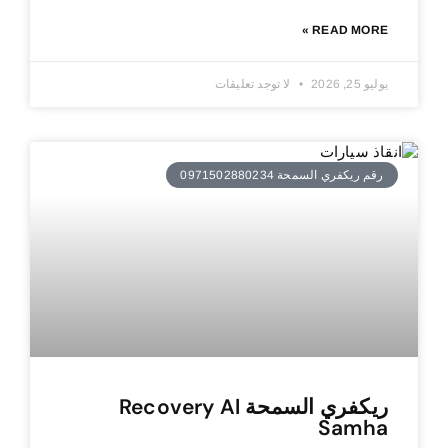
READ MORE »
يوليو 25, 2026
لا توجد تعليقات
رقم ريكفري السمحة 0971502880234
ريكفري السمحة Recovery Al
Samha