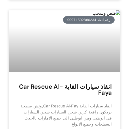
رقم انقاذ 00971502880234
انقاذ سيارات الفاية Car Rescue Al-
Faya
انقاذ سيارات الفاية Car Rescue Al-Fay,ونش سطحة
بردكون رافعة كرين شحن السيارات شحن السيارات
في ابوظبي ومن ابوظبي الى جميع الامارات بااحدث
السطحات وجميع الانواع