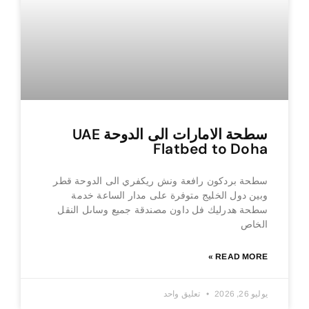
سطحة الامارات الى الدوحة UAE
Flatbed to Doha
سطحة بردكون رافعة ونش ريكفري الى الدوحة قطر
وبين دول الخليج متوفرة على مدار الساعة خدمة
سطحة هدرليك فل داون مصندقة جميع وساىل النقل
الخاص
READ MORE »
يوليو 26, 2026
تعليق واحد