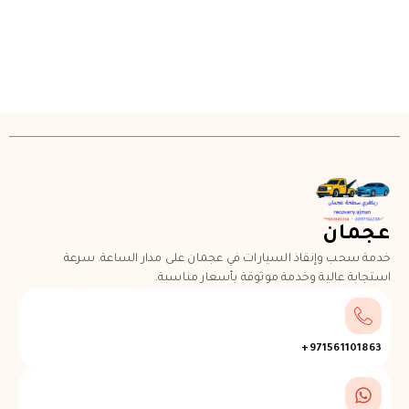
ان
حب وإنقاذ السيارات في عجمان على مدار الساعة. سرعة
ة عالية وخدمة موثوقة بأسعار مناسبة.
971561101