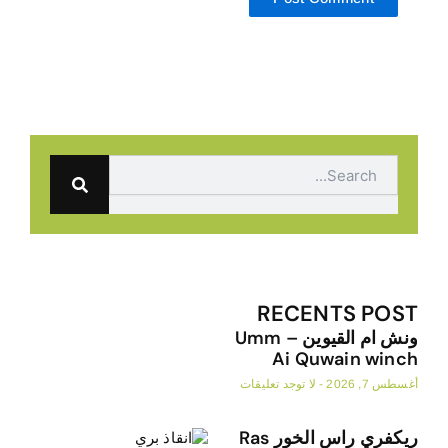
Searc
RECENTS PO
ونش ام القيوين – Umm
Ai Quwain wi
, 2026
لا توجد تعليقات
ريكفري راس الخور Ras