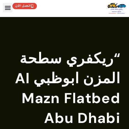
اتصل الآن
تواصل معنا
الصفحة الرئيسية
ريكفري سطحة
المزن ابوظبي Al
Mazn Flatbe
Abu Dhab