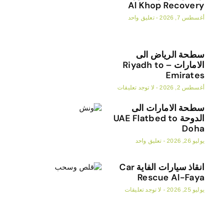
Al Khop Recov
, 2026
تعليق واحد
ة الرياض الى
الامارات – Riyadh to
Emira
, 2026
لا توجد تعليقات
ة الامارات الى
الدوحة UAE Flatbed to
D
20
تعليق واحد
انقاذ سيارات الفاية Car
Rescue Al-F
20
لا توجد تعليقات