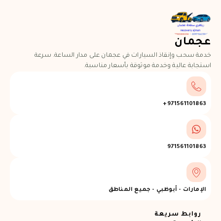
جمان
مة سحب وإنقاذ السيارات في عجمان على مدار الساعة. سرعة
تجابة عالية وخدمة موثوقة بأسعار مناسبة.
971561101863+
971561101863
الإمارات - أبوظبي - جميع المناطق
روابط سريعة