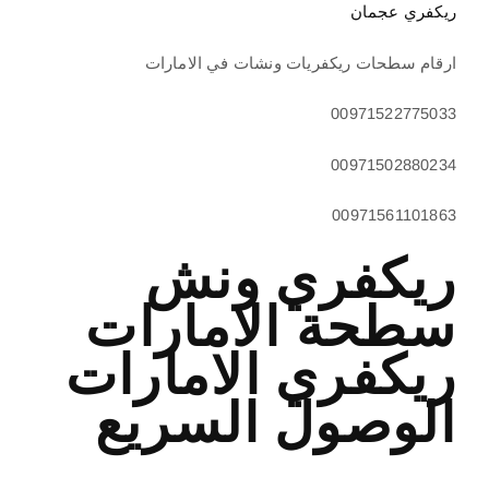
ريكفري عجمان
ارقام سطحات ريكفريات ونشات في الامارات
00971522775033
00971502880234
00971561101863
ريكفري ونش
سطحة الامارات
ريكفري الامارات
الوصول السريع
ونش ريكفري