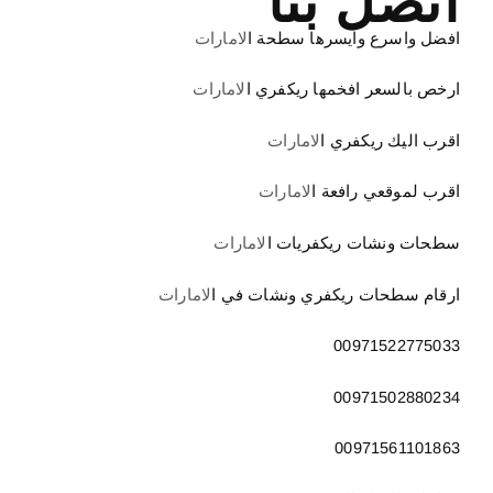
اتصل بنا
افضل واسرع وايسرها سطحة ا
لامارات
ارخص بالسعر افخمها ريكفري ا
لامارات
اقرب اليك ريكفري ا
لامارات
اقرب لموقعي رافعة ا
لامارات
سطحات ونشات ريكفريات ا
لامارات
ارقام سطحات ريكفري ونشات في ا
لامارات
00971522775033
00971502880234
00971561101863