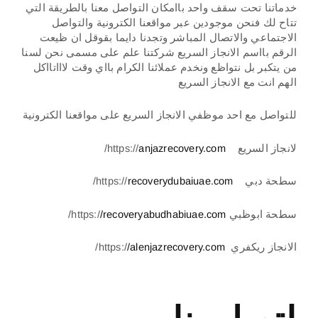
خدماتنا تحت سقف واحد باامكان التواصل معنا بالطريقة التي
تتاح لك فنحن موجودين عبر مواقعنا الكترونية والتواصل
الاجتماعي والاتصال المباشر وتجدنا دايما بقوقل ان ظيعت
الرقم بااسم الانجاز السريع شركتنا علم على مسمى نحن لسنا
من يتكبر بل نتواظع ونخدم عملائنا الكرام بااي وقت لاااتااكل
الهم انت مع الانجاز السريع
للتواصل مع احد موظفي الانجاز السريع على مواقعنا الكترونية
لانجاز السريع https://
anjazrecovery.com
/
سطحة دبي https://
recoverydubaiuae.com
/
سطحة ابوظبي https:/
/recoveryabudhabiuae.com
/
الانجاز ريكفري https:/
/alenjazrecovery.com
/
00971502880234