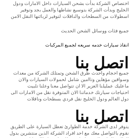
اختصاص الشركة بدأت بشحن السيارات داخل الامارات ودول
الخليج وبدأت الشركة بتوسيع نشاطها والعمل بجد وتوفير
اسطولات من السطحات والناقلات لتوفير لزبائنها النقل الامن
جميع فئات ووسائل الشحن الحديث
انقاذ سيارات خدمه سريعه لجميع المركبات
اتصل بنا
جميع احجام واحدث طرق الشحن وتمتلك الشركة من معدات
وسواقين مؤهلين وتاامين شامل لحمولات السيارات والان
ماعليك عمليلنا العزير الا ان تتواصل معنا وعلنا تلبيت
احتياجات سيارتك خدماتنا الان المتوفرة نقل من الامارات الى
دول العالم ودول الخليج نقل فردي بسطحات وناقلات
اتصل بنا
يتوفر لدى الشركة خدمة الطوارئ تعطل السيارة على الطريق
نقوم بالتواصل معك مع احد افراد الشركة الذين منتشرين بدول