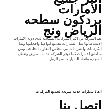
الامارات
بردكون سطحه
الرياض ونج
تعد الشركة من اكبر الشركات المسجله لدى دولة الامارات
اختصاصاتها نقل السيارات بجميع انواعها واحجامها ونقل
الكرفانات والطرادات بين مجلس التعاون الخليجي وبين
مناطق الامارات كما توفر الشركة خدمة الطريق وتعطل
السيارة وانقاذ السيارات من الرمل
بردكون سطحه
الدمام ونج ونش
انقاذ سيارات خدمه سريعه لجميع المركبات
اتصل بنا