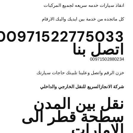
انقاذ سيارات خدمه سريعه لجميع المركبات
كل ماتجده من خدمة بين ايديك واليك الارقام
00971522775033
اتصل بنا
00971502880234
خزن الرقم واتصل وعلينا تلبيتك حاجات سيارتك
شركة الانجازالسريع للنقل الخارجي والداخلي
نقل بين المدن
سطحة قطر الى
الامارات