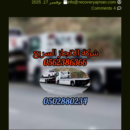
info@recoveryajman.com
نوفمبر 17, 2025
4 Comments