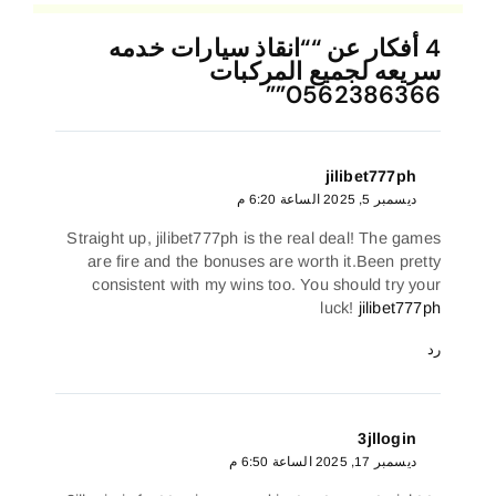
4 أفكار عن ““انقاذ سيارات خدمه
سريعه لجميع المركبات
0562386366””
jilibet777ph
ديسمبر 5, 2025 الساعة 6:20 م
Straight up, jilibet777ph is the real deal! The games
are fire and the bonuses are worth it.Been pretty
consistent with my wins too. You should try your
luck!
jilibet777ph
رد
3jllogin
ديسمبر 17, 2025 الساعة 6:50 م