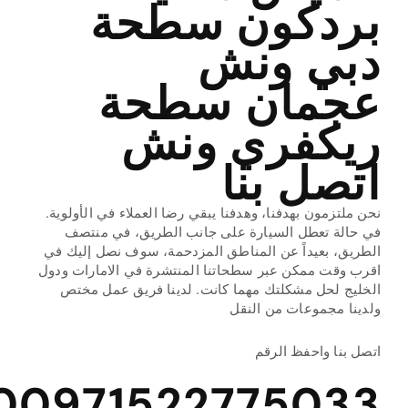
بردكون سطحة
دبي ونش
عجمان سطحة
ريكفري ونش
اتصل بنا
نحن ملتزمون بهدفنا، وهدفنا يبقي رضا العملاء في الأولوية.
في حالة تعطل السيارة على جانب الطريق، في منتصف
الطريق، بعيداً عن المناطق المزدحمة، سوف نصل إليك في
اقرب وقت ممكن عبر سطحاتنا المنتشرة في الامارات ودول
الخليج لحل مشكلتك مهما كانت. لدينا فريق عمل مختص
ولدينا مجموعات من النقل
اتصل بنا واحفظ الرقم
00971522775033