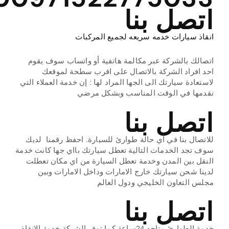
اتصل بنا
انقاذ سيارات خدمه سريعه لجميع المركبات
اتصالك بالشركة عبر مكالمة هاتفية أو واتساب سوف يقوم
احد افراد الشركة بالاتصال على اقرب سطحة لموقعك
لاستعادة سيارتك الى الجها المراد لها : إن خدمة العملاء التي
نقدمها في الوقت المناسب وبشكل مرضي
اتصل بنا
للاتصال بنا في أي حالة طوارئ للسيارة. احفظ رقمنا لديك
سوف تجد الخدمات التالية تعطل سيارتك بااي جها كانت خدمة
النقل بين المدن وخدمة تعطل السيارة من اي مكان تعطلت
لدينا شحن سيارتك خارج الامارات وداخل الامارات وبين
مجلس التعاون الخليجي ودول العالم
اتصل بنا
خدمة الطوارئ متاحه 24ساعة كما توفر الشركة خدمة الانقاذ