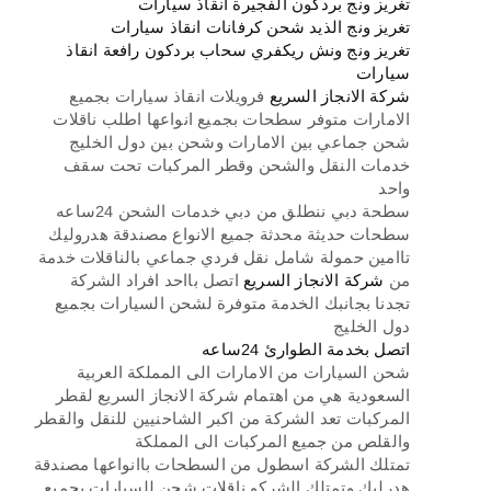
تغريز ونج بردكون الفجيرة انقاذ سيارات
تغريز ونج الذيد شحن كرفانات انقاذ سيارات
تغريز ونج ونش ريكفري سحاب بردكون رافعة انقاذ
سيارات
شركة الانجاز السريع
فرويلات انقاذ سيارات بجميع
الامارات متوفر سطحات بجميع انواعها اطلب ناقلات
شحن جماعي بين الامارات وشحن بين دول الخليج
خدمات النقل والشحن وقطر المركبات تحت سقف
واحد
سطحة دبي ننطلق من دبي خدمات الشحن 24ساعه
سطحات حديثة محدثة جميع الانواع مصندقة هدروليك
تاامين حمولة شامل نقل فردي جماعي بالناقلات خدمة
من
شركة الانجاز السريع
اتصل بااحد افراد الشركة
تجدنا بجانبك الخدمة متوفرة لشحن السيارات بجميع
دول الخليج
اتصل بخدمة الطوارئ 24ساعه
شحن السيارات من الامارات الى المملكة العربية
السعودية هي من اهتمام شركة الانجاز السريع لقطر
المركبات تعد الشركة من اكبر الشاحنيين للنقل والقطر
والقلص من جميع المركبات الى المملكة
تمتلك الشركة اسطول من السطحات باانواعها مصندقة
هدرليك وتمتلك الشركو ناقلات شحن للسيارات بجميع