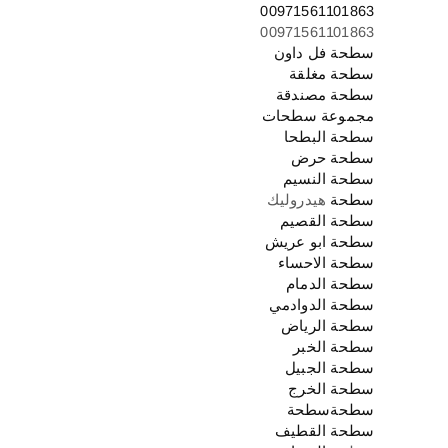
00971561101863
00971561101863
سطحة فل داون
سطحة مغلقة
سطحة مصندقة
مجموعة سطحات
سطحة البطحا
سطحة حرض
سطحة النسيم
سطحة
هيدروليك
سطحة القصيم
سطحة ابو عريش
سطحة الاحساء
سطحة الدمام
سطحة الدوادمي
سطحة الرياض
سطحة الخبر
سطحة الج
بيل
سطحة الخرج
سطحةسطحة
سطحة القطيف