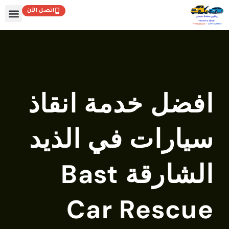
خطي
اتصل الآن
لى
لمحتوى
تواصل مع
الصفحة
افضل خدمة انقاذ
سيارات في الذيد
الشارقة Bast
Car Rescue