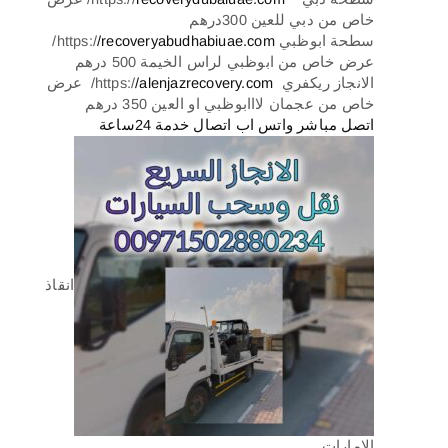
خاص من دبي للعين 300درهم
سطحة ابوظبي https:/
/recoveryabudhabiuae.com
/
عرض خاص من ابوظبي لراس الخيمة 500 درهم
الانجاز ريكفري https:/
/alenjazrecovery.com
/ عرض
خاص من عجمان لااابوظبي او العين 350 درهم
اتصل مباشر واتس اب اتصال خدمة 24ساعة
انقاذ
الامارات