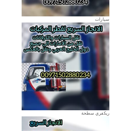
سيارات
ريكفري سطحة