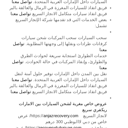
السيارات داخل الإمارات العربية المتحدة.
تواصل معنا
فريق انقاذ للسيارات المغرزة في الرمال والعالقة بالبر
فريق انقاذ سيارات متكامل الانجاز السريع
تواصل معنا
بعض الخدمات التي قد تقدمها شركة الإنجاز السريع
تشمل:
سحب السيارات سحب المركبات شحن سيارات
كرفانات طرادات ونقلها إلى وجهتها المطلوبة.
تواصل
معنا
خدمات الطوارئ استجابة سريعة لحوادث الطرق
والطوارئ، وإنقاذ المركبات في حالة الحوادث.
تواصل
معنا
نقل بين المدن داخل الإمارات توفير حلول آمنة لنقل
السيارات داخل الإمارات العربية المتحدة.
تواصل معنا
فريق انقاذ للسيارات المغرزة في الرمال والعالقة بالبر
فريق انقاذ سيارات متكامل الانجاز السريع
تواصل معنا
عروض خاص مغرية لشحن السيارات بين الامارات
ريكفري سريع
لانجاز السريع https://
anjazrecovery.com
/ عرض
خاص من دبي لااابوظبي 300 درهم
سطحة دبي https://
recoverydubaiuae.com
/ عرض