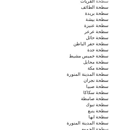
سطحة
القريات
سطحة الطائف
سطحة بريدة
سطحة بيشة
سطحة عنيزة
سطحة عرعر
سطحة حائل
سطحة حفر الباطن
سطحة جدة
سطحة خميس مشيط
سطحة محايل
سطحة مكة
سطحة المدينة المنورة
سطحة نجران
سطحة صبيا
سطحة سكاكا
سطحة صامطة
سطحة تبوك
سطحة ينبع
سطحة ابها
سطحة المدينة المنورة
سطحة الجموم