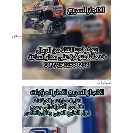
شحن
سيارات