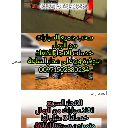
شحن
السيارات