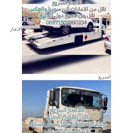
الانجاز
السريع