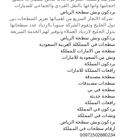
احجامها وانواعها بالنقل الفردي والجماعي للسيارات
بردكون ونش سطحة الرياض
شركة الانجاز السريع من اهمياتها تعزيز السطحات بين
دول الخليج وتقوم الشركة سنويا باازدياد عدد سطحاتها
بدول الخليج لازدياد العملاء وتوفير لهم الخدمة السريعة
بردكون ونش سطحة الرياض
سطحات في المملكلة العربية السعودية
سطحة من الامارات للمملكة
ونش من السعودية للامارات
بردكون المملكة
رافعات المملكة للامارات
سطحة مصندقة
سطجات مصندقات
سطحة في بي
سطحة حديثة
رافعات المملكة
بردكون في المملكة
ونشات في المملكة
بردكون ونش سطحة الرياض
ارقام سطحات في المملكة
00971502880234