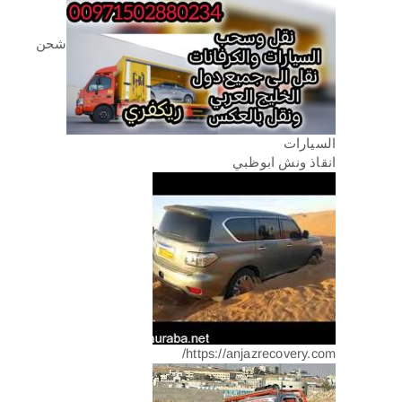
شحن
السيارات
انقاذ ونش ابوظبي
https://anjazrecovery.com/