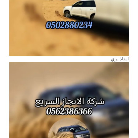
انقاذ بري