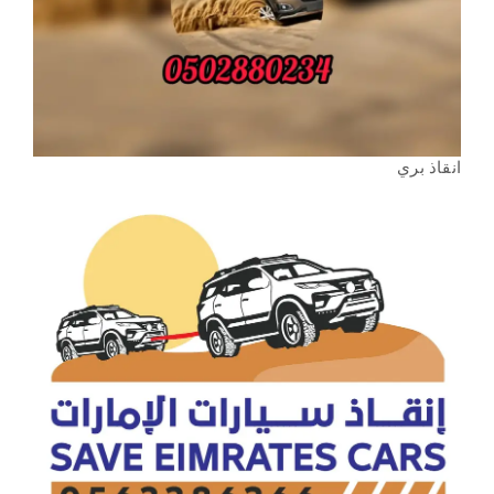
انقاذ بري