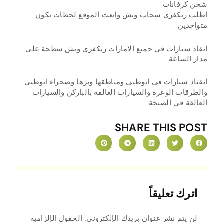
شحن كرفانات
اطلب ريكفري سحاب ونش وابعث الموقع لحظات نكون
متواجدين
انقاذ سيارات في جميع الامارات ريكفري ونش سطحة على
مدار الساعة
انقثاذ سيارات في ابوظبي ومناطقها وبرها وصحراء ابوظبي
والطرقات الوعرة والسيارات العالقة بالباركن والسيارات
العالقة في الصبخة
SHARE THIS POST
اترك تعليقاً
لن يتم نشر عنوان بريدك الإلكتروني.
الحقول الإلزامية