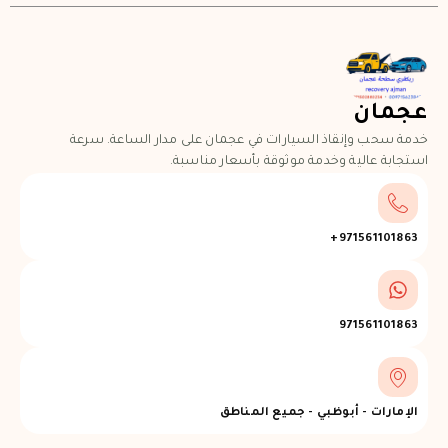
جمان
مة سحب وإنقاذ السيارات في عجمان على مدار الساعة. سرعة
تجابة عالية وخدمة موثوقة بأسعار مناسبة.
971561101863+
971561101863
الإمارات - أبوظبي - جميع المناطق