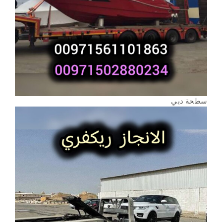
سطحة دبي