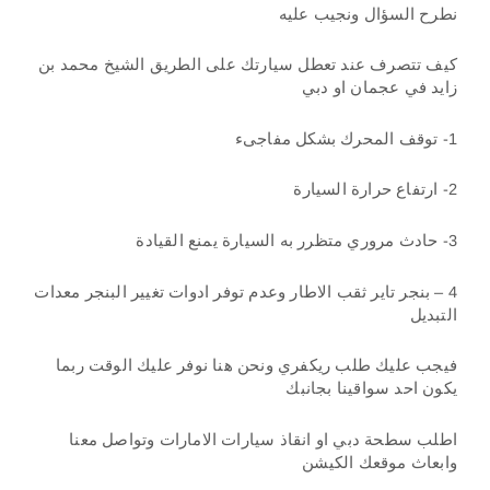
نطرح السؤال ونجيب عليه
كيف تتصرف عند تعطل سيارتك على الطريق الشيخ محمد بن
زايد في عجمان او دبي
1- توقف المحرك بشكل مفاجىء
2- ارتفاع حرارة السيارة
3- حادث مروري متظرر به السيارة يمنع القيادة
4 – بنجر تاير ثقب الاطار وعدم توفر ادوات تغيير البنجر معدات
التبديل
فيجب عليك طلب ريكفري ونحن هنا نوفر عليك الوقت ربما
يكون احد سواقينا بجانبك
اطلب سطحة دبي او انقاذ سيارات الامارات وتواصل معنا
وابعاث موقعك الكيشن