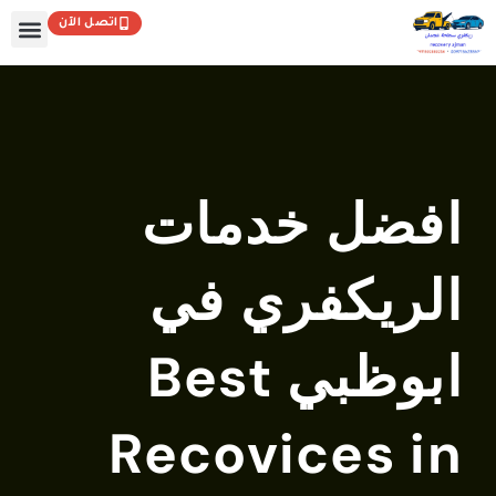
اتصل الآن
توى
تواصل معنا
الصفحة الرئيسي
افضل خدمات
الريكفري في
ابوظبي Best
Recovices in