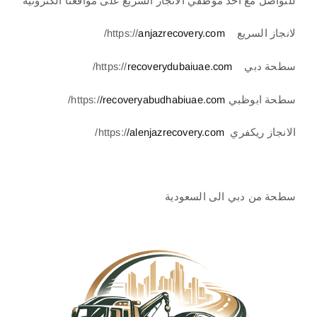
للتواصل مع احد موظفي الانجاز السريع على مواقعنا الكترونية
لانجاز السريع https://
anjazrecovery.com
/
سطحة دبي https://
recoverydubaiuae.com
/
سطحة ابوظبي https:/
/recoveryabudhabiuae.com
/
الانجاز ريكفري https:/
/alenjazrecovery.com
/
00971502880234
سطحة من دبي الى السعودية