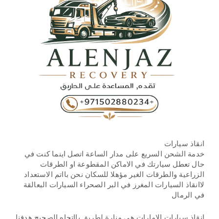
انقاذ سيارات
خدمة الشحن السريع على مدار الساعة اتصل اينما كنت في
حال تعطل سيارتك في الاماكن المقطوعة او الطرقات
الزراعية والطرقات الغير مؤهلا للسكان نحن بااتم الاستعداد
لاانقاذ السيارات المغرز في البر الصحراء السيارات البعالقة
في الرمال
انقاذ سيارات الامارات هي منارة لطريق بااتجاه الصحيح هدفنا