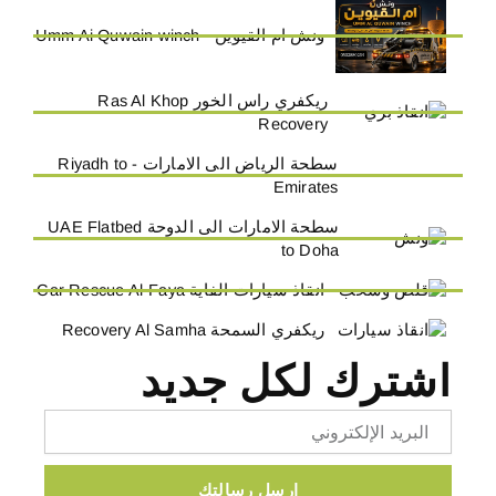
ونش ام القيوين - Umm Ai Quwain winch
ريكفري راس الخور Ras Al Khop
Recovery
سطحة الرياض الى الامارات - Riyadh to
Emirates
سطحة الامارات الى الدوحة UAE Flatbed
to Doha
انقاذ سيارات الفاية Car Rescue Al-Faya
ريكفري السمحة Recovery Al Samha
اشترك لكل جديد
Email
ارسل رسالتك