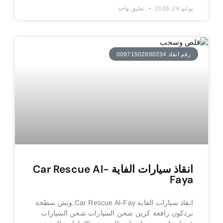
يوليو 26, 2026
تعليق واحد
رقم انقاذ 00971502880234
انقاذ سيارات الفاية Car Rescue Al-
Faya
انقاذ سيارات الفاية Car Rescue Al-Fay,ونش سطحة
بردكون رافعة كرين شحن السيارات شحن السيارات