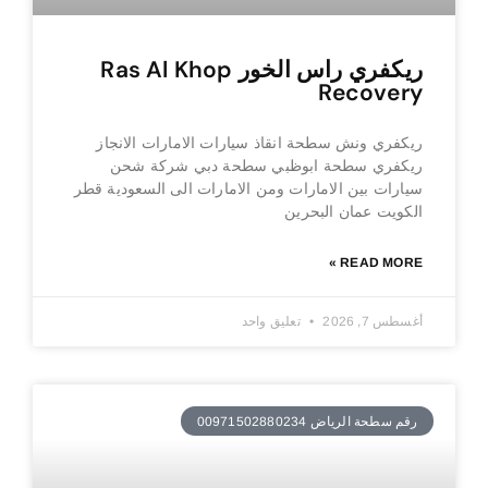
ريكفري راس الخور Ras Al Khop
Recovery
ريكفري ونش سطحة انقاذ سيارات الامارات الانجاز
ريكفري سطحة ابوظبي سطحة دبي شركة شحن
سيارات بين الامارات ومن الامارات الى السعودية قطر
الكويت عمان البحرين
READ MORE »
أغسطس 7, 2026
تعليق واحد
رقم سطحة الرياض 00971502880234