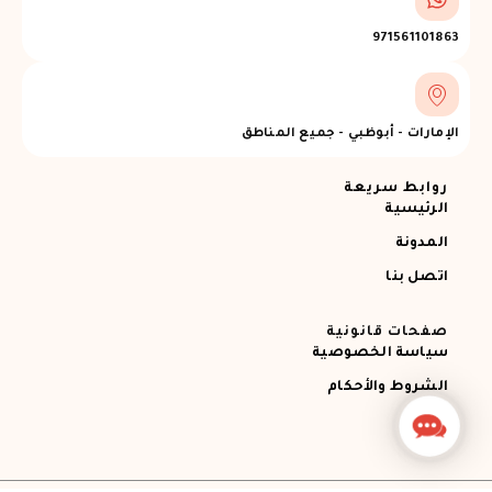
971561101863
الإمارات - أبوظبي - جميع المناطق
روابط سريعة
الرئيسية
المدونة
اتصل بنا
صفحات قانونية
سياسة الخصوصية
الشروط والأحكام
Contact
Us