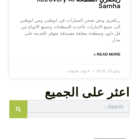
Samha
ريكفري ونش شحن السيارات في ابوظبي ومن ابوظبي
الى جميع الامارات بااحدث السطحات وجميع الانواع من
فل داون وسطحة مغلقة مصندقة متوفر الخدمة على
مدار
READ MORE »
يوليو 25, 2026
لا توجد تعليقات
اعثر على الجميع
Search