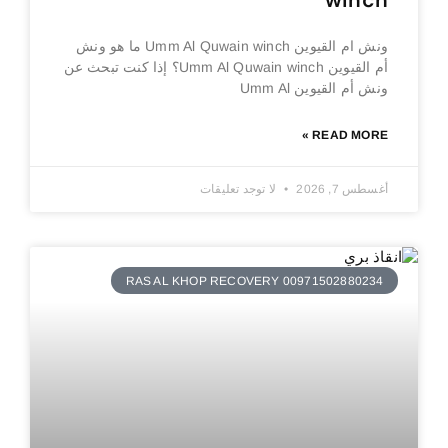
winch
ونش ام القيوين Umm Al Quwain winch ما هو ونش
أم القيوين Umm Al Quwain winch؟ إذا كنت تبحث عن
ونش أم القيوين Umm Al
READ MORE »
أغسطس 7, 2026
لا توجد تعليقات
RAS AL KHOP RECOVERY 00971502880234