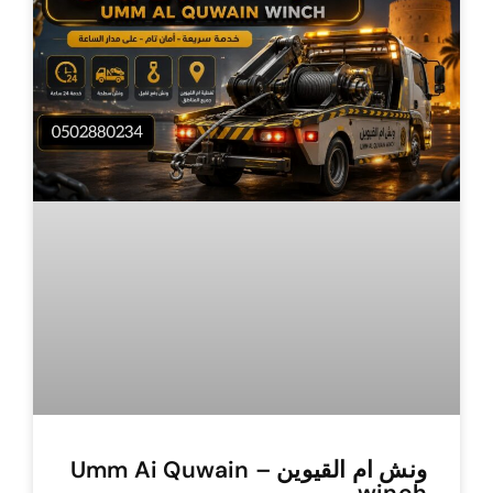
ونش ام القيوين – Umm Ai Quwain