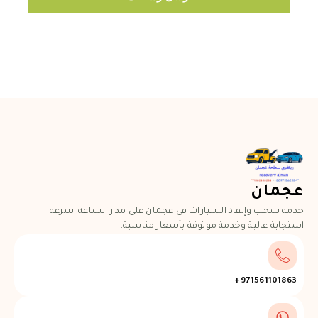
عجمان
خدمة سحب وإنقاذ السيارات في عجمان على مدار الساعة. سرعة
استجابة عالية وخدمة موثوقة بأسعار مناسبة.
971561101863+