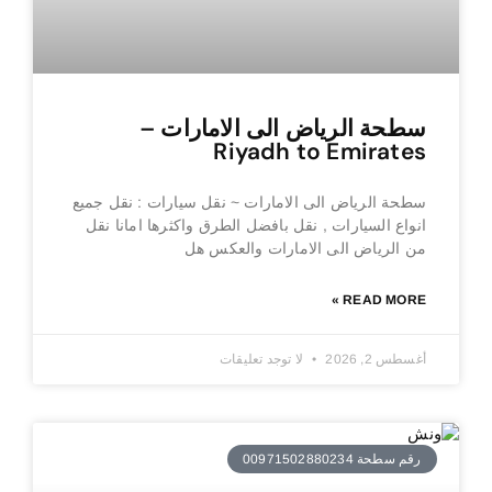
سطحة الرياض الى الامارات –
Riyadh to Emirates
سطحة الرياض الى الامارات ~ نقل سيارات : نقل جميع
انواع السيارات , نقل بافضل الطرق واكثرها امانا نقل
من الرياض الى الامارات والعكس هل
READ MORE »
أغسطس 2, 2026
لا توجد تعليقات
رقم سطحة 00971502880234