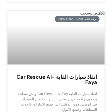
رقم انقاذ 00971502880234
انقاذ سيارات الفاية Car Rescue Al-
Faya
انقاذ سيارات الفاية Car Rescue Al-Fay,ونش سطحة
بردكون رافعة كرين شحن السيارات شحن السيارات
في ابوظبي ومن ابوظبي الى جميع الامارات بااحدث
السطحات وجميع الانواع