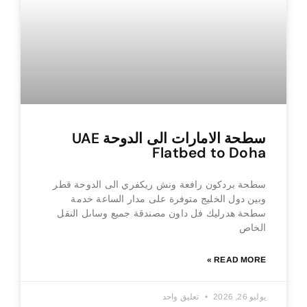
سطحة الامارات الى الدوحة UAE
Flatbed to Doha
سطحة بردكون رافعة ونش ريكفري الى الدوحة قطر
وبين دول الخليج متوفرة على مدار الساعة خدمة
سطحة هدرليك فل داون مصندقة جميع وساىل النقل
الخاص
READ MORE »
يوليو 26, 2026
تعليق واحد