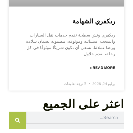
ريكفري الشهامة
ريكفري ونش سطحة نقدم خدمات نقل السيارات
والسحب استثنائية وموثوقة، مضمونة لضمان سلامة
ورضا عملائنا. نسعى أن نكون شريكًا موثوقًا في كل
رحلة، نقدم حلاول
READ MORE »
يوليو 24, 2026
لا توجد تعليقات
اعثر على الجميع
Search