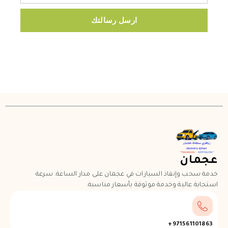
ارسل رسالتك
عجمان
خدمة سحب وإنقاذ السيارات في عجمان على مدار الساعة. سرعة
استجابة عالية وخدمة موثوقة بأسعار مناسبة.
971561101863+