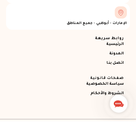
الإمارات - أبوظبي - جميع المناطق
روابط سريعة
الرئيسية
المدونة
اتصل بنا
صفحات قانونية
سياسة الخصوصية
الشروط والأحكام
Contact
Us
جميع الحقوق محفوظة © 2026 Ajman RECOVERY
Designed by STEMApro Company