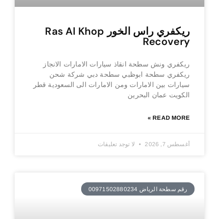
ريكفري راس الخور Ras Al Khop
Recovery
ريكفري ونش سطحة انقاذ سيارات الامارات الانجاز
ريكفري سطحة ابوظبي سطحة دبي شركة شحن
سيارات بين الامارات ومن الامارات الى السعودية قطر
الكويت عمان البحرين
READ MORE »
أغسطس 7, 2026
لا توجد تعليقات
رقم سطحة الرياض 00971502880234