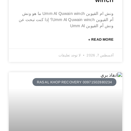
winch
ونش ام القيوين Umm Al Quwain winch ما هو ونش
أم القيوين Umm Al Quwain winch؟ إذا كنت تبحث عن
ونش أم القيوين Umm Al
READ MORE »
أغسطس 7, 2026
لا توجد تعليقات
RAS AL KHOP RECOVERY 00971502880234