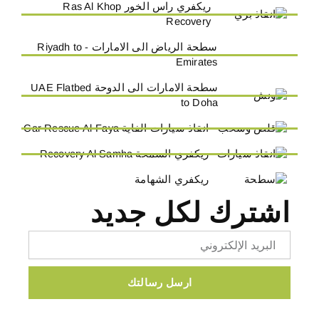
ريكفري راس الخور Ras Al Khop
Recovery
سطحة الرياض الى الامارات - Riyadh to
Emirates
سطحة الامارات الى الدوحة UAE Flatbed
to Doha
انقاذ سيارات الفاية Car Rescue Al-Faya
ريكفري السمحة Recovery Al Samha
ريكفري الشهامة
اشترك لكل جديد
Email
ارسل رسالتك