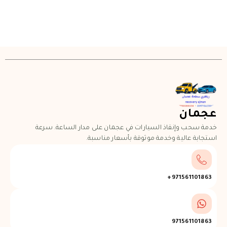
عجمان
خدمة سحب وإنقاذ السيارات في عجمان على مدار الساعة. سرعة
استجابة عالية وخدمة موثوقة بأسعار مناسبة.
971561101863+
971561101863