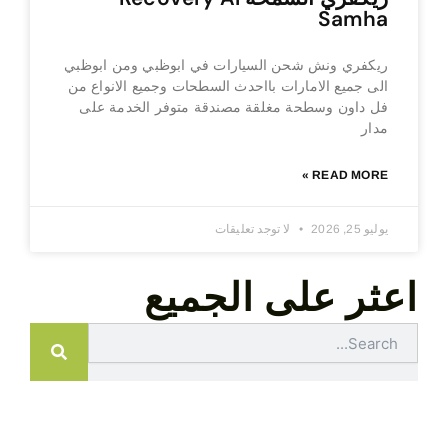
Samha
ريكفري ونش شحن السيارات في ابوظبي ومن ابوظبي
الى جميع الامارات بااحدث السطحات وجميع الانواع من
فل داون وسطحة مغلقة مصندقة متوفر الخدمة على
مدار
READ MORE »
يوليو 25, 2026
لا توجد تعليقات
اعثر على الجميع
Search