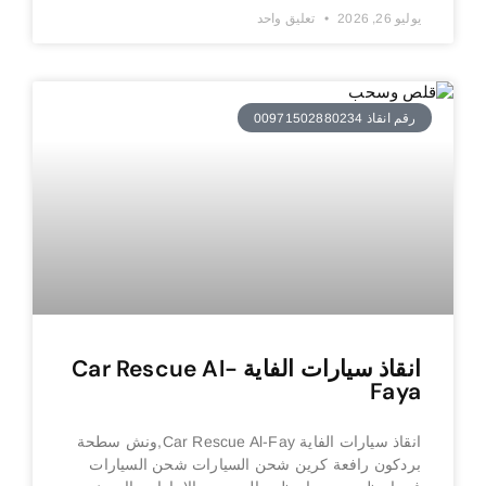
يوليو 26, 2026
تعليق واحد
رقم انقاذ 00971502880234
انقاذ سيارات الفاية Car Rescue Al-
Faya
انقاذ سيارات الفاية Car Rescue Al-Fay,ونش سطحة
بردكون رافعة كرين شحن السيارات شحن السيارات