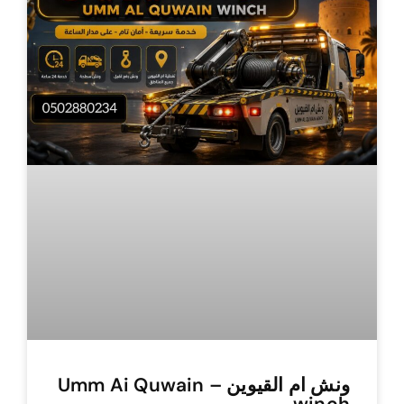
ونش ام القيوين – Umm Ai Quwain