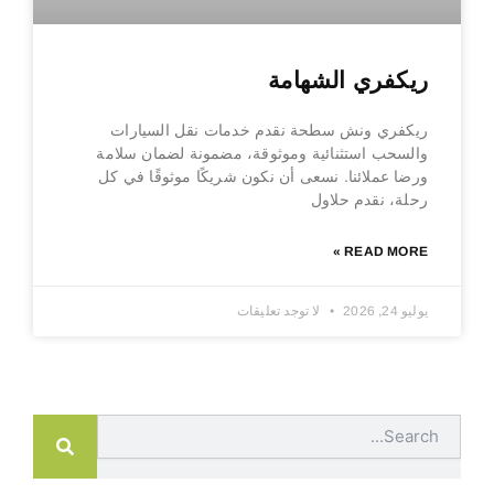
ريكفري الشهامة
ريكفري ونش سطحة نقدم خدمات نقل السيارات
والسحب استثنائية وموثوقة، مضمونة لضمان سلامة
ورضا عملائنا. نسعى أن نكون شريكًا موثوقًا في كل
رحلة، نقدم حلاول
READ MORE »
يوليو 24, 2026
لا توجد تعليقات
Search