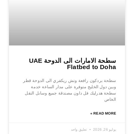
سطحة الامارات الى الدوحة UAE
Flatbed to Doha
سطحة بردكون رافعة ونش ريكفري الى الدوحة قطر
وبين دول الخليج متوفرة على مدار الساعة خدمة
سطحة هدرليك فل داون مصندقة جميع وساىل النقل
الخاص
READ MORE »
يوليو 26, 2026
تعليق واحد