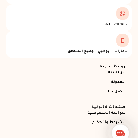
971561101863
الإمارات - أبوظبي - جميع المناطق
روابط سريعة
الرئيسية
المدونة
اتصل بنا
صفحات قانونية
سياسة الخصوصية
الشروط والأحكام
Contact
Us