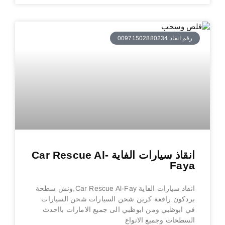
رقم انقاذ 00971502880234
انقاذ سيارات الفاية Car Rescue Al-
Faya
انقاذ سيارات الفاية Car Rescue Al-Fay,ونش سطحة
بردكون رافعة كرين شحن السيارات شحن السيارات
في ابوظبي ومن ابوظبي الى جميع الامارات بااحدث
السطحات وجميع الانواع