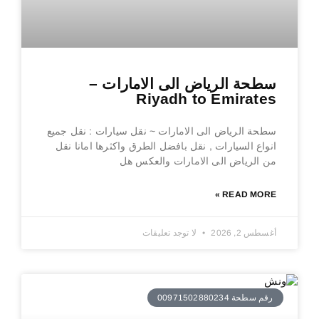
سطحة الرياض الى الامارات –
Riyadh to Emirates
سطحة الرياض الى الامارات ~ نقل سيارات : نقل جميع
انواع السيارات , نقل بافضل الطرق واكثرها امانا نقل
من الرياض الى الامارات والعكس هل
READ MORE »
أغسطس 2, 2026
لا توجد تعليقات
رقم سطحة 00971502880234