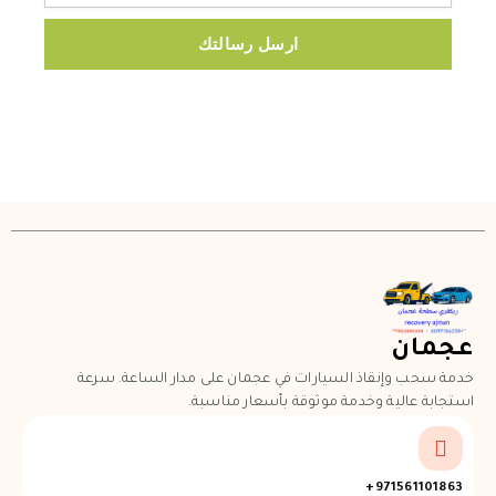
ارسل رسالتك
عجمان
خدمة سحب وإنقاذ السيارات في عجمان على مدار الساعة. سرعة
استجابة عالية وخدمة موثوقة بأسعار مناسبة.
971561101863+