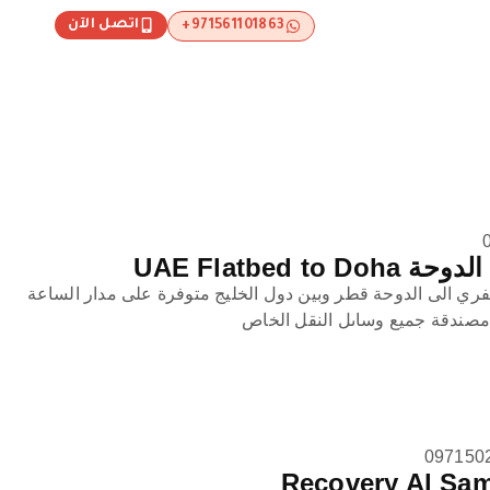
اتصل الآن
971561101863+
UAE Flatbed 
ي الى الدوحة قطر وبين دول الخليج متوفرة على مدار الساعة
صندقة جميع وساىل النقل الخاص