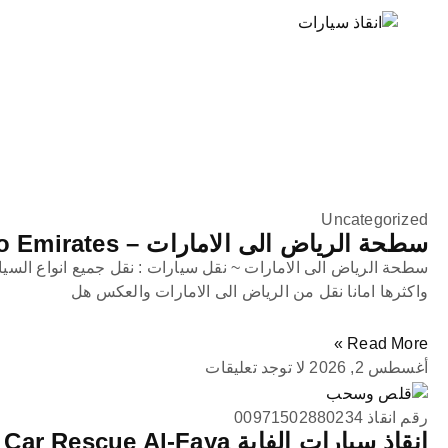
خطي
لى
لمحتوى
Uncategorized
سطحة الرياض الى الامارات – Riyadh to Emirates
سطحة الرياض الى الامارات ~ نقل سيارات : نقل جميع انواع السي
واكثرها امانا نقل من الرياض الى الامارات والعكس هل
Read More »
أغسطس 2, 2026
لا توجد تعليقات
رقم انقاذ 00971502880234
انقاذ سيارات الفاية Car Rescue Al-Faya