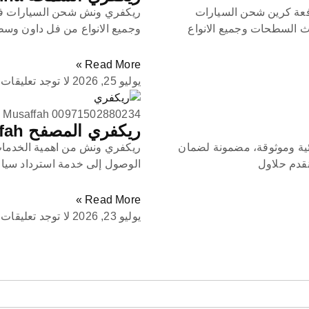
ونش سطحة بردكون رافعة كرين شحن السيارات
ريكفري ونش شحن السيارات في
ث السطحات وجميع الانواع
وجميع الانواع من فل داون وس
Read More »
يوليو 25, 2026
لا توجد تعليقات
 Musaffah 00971502880234
ريكفري المصفح Recovery Musaffah
ة وموثوقة، مضمونة لضمان
ريكفري ونش من اهمية الخدمات
نقدم حلاول
الوصول إلى خدمة استرداد سيارا
Read More »
يوليو 23, 2026
لا توجد تعليقات