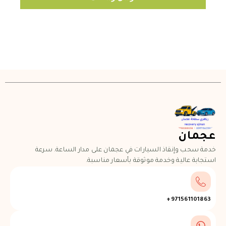
عجمان
خدمة سحب وإنقاذ السيارات في عجمان على مدار الساعة. سرعة
استجابة عالية وخدمة موثوقة بأسعار مناسبة.
971561101863+