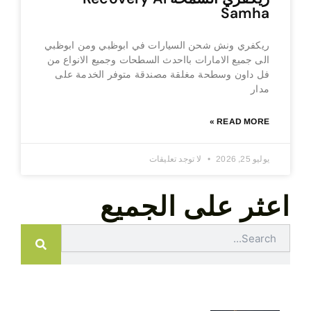
Samha
ريكفري ونش شحن السيارات في ابوظبي ومن ابوظبي
الى جميع الامارات بااحدث السطحات وجميع الانواع من
فل داون وسطحة مغلقة مصندقة متوفر الخدمة على
مدار
READ MORE »
يوليو 25, 2026
لا توجد تعليقات
اعثر على الجميع
Search