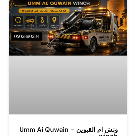
ونش ام القيوين – Umm Ai Quwain