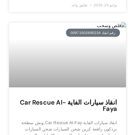
يوليو 26, 2026
تعليق واحد
رقم انقاذ 00971502880234
انقاذ سيارات الفاية Car Rescue Al-
Faya
انقاذ سيارات الفاية Car Rescue Al-Fay,ونش سطحة
بردكون رافعة كرين شحن السيارات شحن السيارات