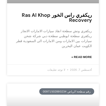
ريكفري راس الخور Ras Al Khop
Recovery
ريكفري ونش سطحة انقاذ سيارات الامارات الانجاز
ريكفري سطحة ابوظبي سطحة دبي شركة شحن
سيارات بين الامارات ومن الامارات الى السعودية قطر
الكويت عمان البحرين
READ MORE »
أغسطس 7, 2026
لا توجد تعليقات
رقم سطحة الرياض 00971502880234