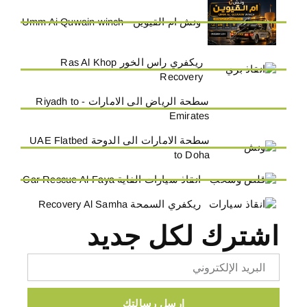
ونش ام القيوين - Umm Ai Quwain winch
ريكفري راس الخور Ras Al Khop
Recovery
سطحة الرياض الى الامارات - Riyadh to
Emirates
سطحة الامارات الى الدوحة UAE Flatbed
to Doha
انقاذ سيارات الفاية Car Rescue Al-Faya
ريكفري السمحة Recovery Al Samha
اشترك لكل جديد
Email
ارسل رسالتك