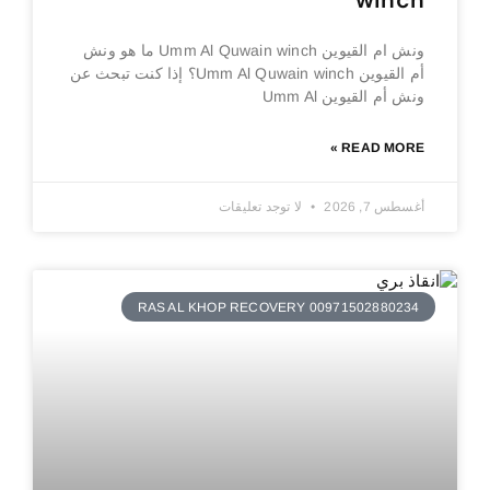
winch
ونش ام القيوين Umm Al Quwain winch ما هو ونش
أم القيوين Umm Al Quwain winch؟ إذا كنت تبحث عن
ونش أم القيوين Umm Al
READ MORE »
أغسطس 7, 2026
لا توجد تعليقات
RAS AL KHOP RECOVERY 00971502880234