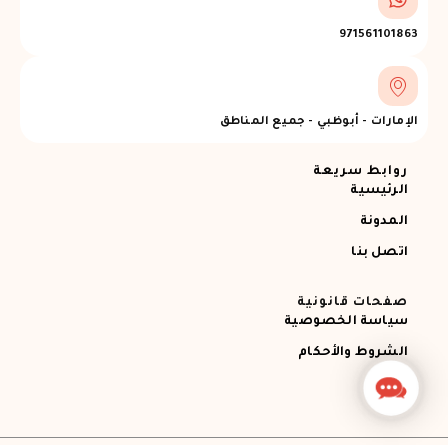
971561101863
الإمارات - أبوظبي - جميع المناطق
روابط سريعة
الرئيسية
المدونة
اتصل بنا
صفحات قانونية
سياسة الخصوصية
الشروط والأحكام
Contact
Us