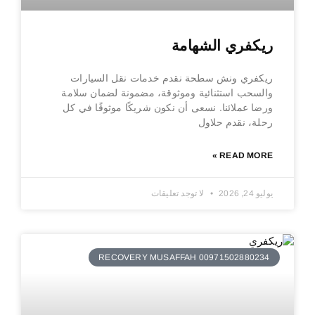
ريكفري الشهامة
ريكفري ونش سطحة نقدم خدمات نقل السيارات
والسحب استثنائية وموثوقة، مضمونة لضمان سلامة
ورضا عملائنا. نسعى أن نكون شريكًا موثوقًا في كل
رحلة، نقدم حلاول
READ MORE »
يوليو 24, 2026
لا توجد تعليقات
RECOVERY MUSAFFAH 00971502880234