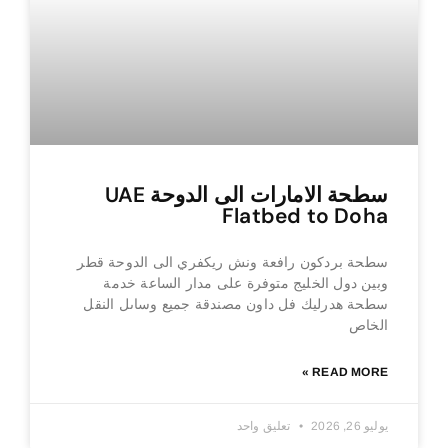
سطحة الامارات الى الدوحة UAE
Flatbed to Doha
سطحة بردكون رافعة ونش ريكفري الى الدوحة قطر
وبين دول الخليج متوفرة على مدار الساعة خدمة
سطحة هدرليك فل داون مصندقة جميع وساىل النقل
الخاص
READ MORE »
يوليو 26, 2026
تعليق واحد