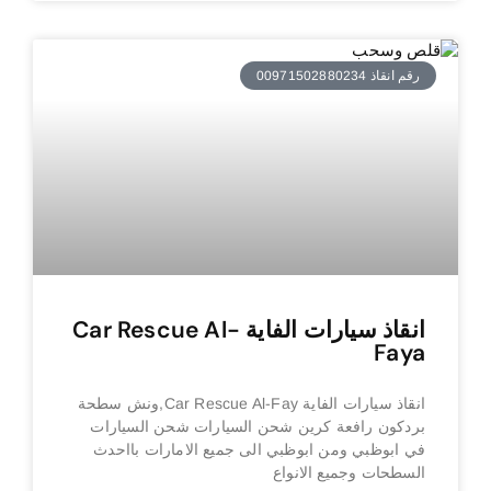
رقم انقاذ 00971502880234
انقاذ سيارات الفاية Car Rescue Al-
Faya
انقاذ سيارات الفاية Car Rescue Al-Fay,ونش سطحة
بردكون رافعة كرين شحن السيارات شحن السيارات
في ابوظبي ومن ابوظبي الى جميع الامارات بااحدث
السطحات وجميع الانواع