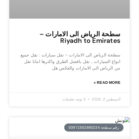
سطحة الرياض الى الامارات –
Riyadh to Emirates
سطحة الرياض الى الامارات ~ نقل سيارات : نقل جميع
انواع السيارات , نقل بافضل الطرق واكثرها امانا نقل
من الرياض الى الامارات والعكس هل
READ MORE »
أغسطس 2, 2026
لا توجد تعليقات
رقم سطحة 00971502880234