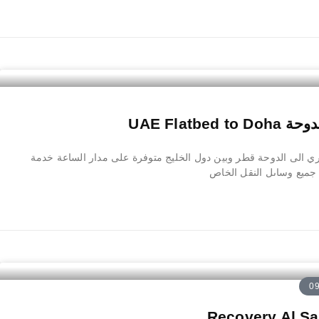
UAE Flatb
الى الدوحة قطر وبين دول الخليج متوفرة على مدار الساعة خدمة
ميع وساىل النقل الخاص