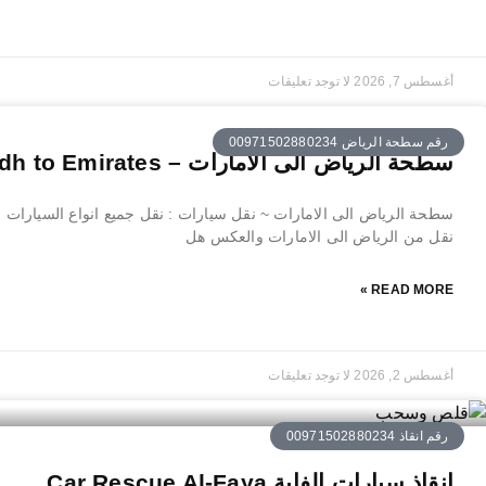
أغسطس 7, 2026
لا توجد تعليقات
رقم سطحة الرياض 00971502880234
سطحة الرياض الى الامارات – Riyadh to Emirates
سطحة الرياض الى الامارات ~ نقل سيارات : نقل جميع انواع السيارات , 
نقل من الرياض الى الامارات والعكس هل
READ MORE »
أغسطس 2, 2026
لا توجد تعليقات
رقم انقاذ 00971502880234
انقاذ سيارات الفاية Car Rescue Al-Faya