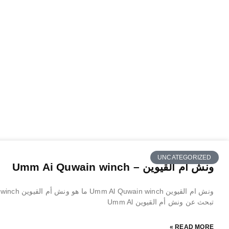
UNCATEGORIZED
ونش ام القيوين – Umm Ai Quwain winch
تبحث عن ونش أم القيوين Umm Al
READ MORE »