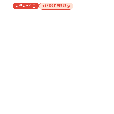
اتصل الآن
971561101863+