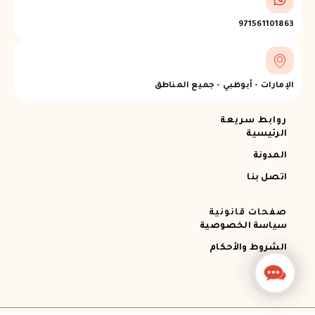
971561101863
الإمارات - أبوظبي - جميع المناطق
روابط سريعة
الرئيسية
المدونة
اتصل بنا
صفحات قانونية
سياسة الخصوصية
الشروط والأحكام
Contact
Us