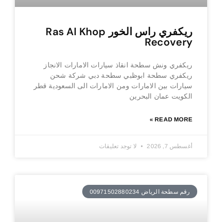
ريكفري راس الخور Ras Al Khop
Recovery
ريكفري ونش سطحة انقاذ سيارات الامارات الانجاز
ريكفري سطحة ابوظبي سطحة دبي شركة شحن
سيارات بين الامارات ومن الامارات الى السعودية قطر
الكويت عمان البحرين
READ MORE »
أغسطس 7, 2026
لا توجد تعليقات
رقم سطحة الرياض 00971502880234