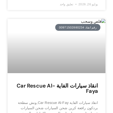
يوليو 26, 2026
تعليق واحد
رقم انقاذ 00971502880234
انقاذ سيارات الفاية Car Rescue Al-
Faya
انقاذ سيارات الفاية Car Rescue Al-Fay,ونش سطحة
بردكون رافعة كرين شحن السيارات شحن السيارات