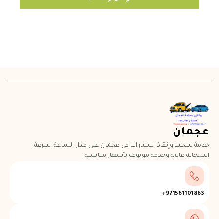
عجمان
خدمة سحب وإنقاذ السيارات في عجمان على مدار الساعة. سرعة
استجابة عالية وخدمة موثوقة بأسعار مناسبة.
971561101863+