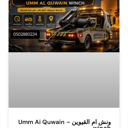
ونش ام القيوين – Umm Ai Quwain