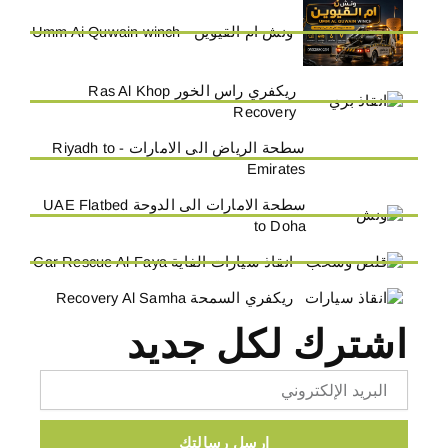
ونش ام القيوين - Umm Ai Quwain winch
ريكفري راس الخور Ras Al Khop
Recovery
سطحة الرياض الى الامارات - Riyadh to
Emirates
سطحة الامارات الى الدوحة UAE Flatbed
to Doha
انقاذ سيارات الفاية Car Rescue Al-Faya
ريكفري السمحة Recovery Al Samha
اشترك لكل جديد
Email
ارسل رسالتك