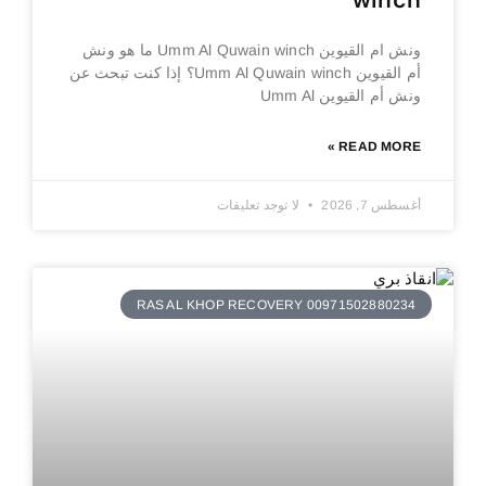
winch
ونش ام القيوين Umm Al Quwain winch ما هو ونش
أم القيوين Umm Al Quwain winch؟ إذا كنت تبحث عن
ونش أم القيوين Umm Al
READ MORE »
أغسطس 7, 2026
لا توجد تعليقات
RAS AL KHOP RECOVERY 00971502880234