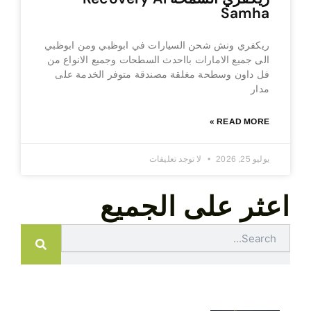
Samha
ريكفري ونش شحن السيارات في ابوظبي ومن ابوظبي
الى جميع الامارات بااحدث السطحات وجميع الانواع من
فل داون وسطحة مغلقة مصندقة متوفر الخدمة على
مدار
READ MORE »
يوليو 25, 2026
لا توجد تعليقات
اعثر على الجميع
Search