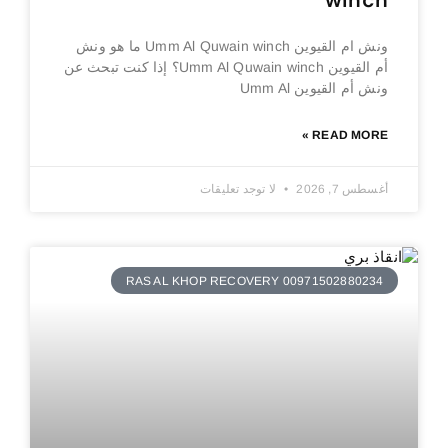
winch
ونش ام القيوين Umm Al Quwain winch ما هو ونش
أم القيوين Umm Al Quwain winch؟ إذا كنت تبحث عن
ونش أم القيوين Umm Al
READ MORE »
أغسطس 7, 2026
لا توجد تعليقات
RAS AL KHOP RECOVERY 00971502880234