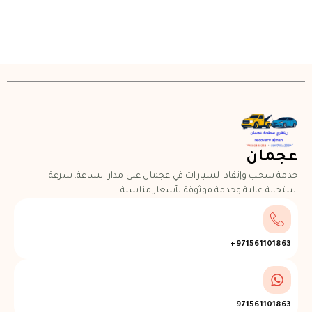
عجمان
خدمة سحب وإنقاذ السيارات في عجمان على مدار الساعة. سرعة
استجابة عالية وخدمة موثوقة بأسعار مناسبة.
971561101863+
971561101863