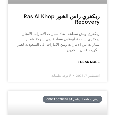
ريكفري راس الخور Ras Al Khop
Recovery
ريكفري ونش سطحة انقاذ سيارات الامارات الانجاز
ريكفري سطحة ابوظبي سطحة دبي شركة شحن
سيارات بين الامارات ومن الامارات الى السعودية قطر
الكويت عمان البحرين
READ MORE »
أغسطس 7, 2026
لا توجد تعليقات
رقم سطحة الرياض 00971502880234