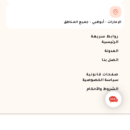
الإمارات - أبوظبي - جميع المناطق
روابط سريعة
الرئيسية
المدونة
اتصل بنا
صفحات قانونية
سياسة الخصوصية
الشروط والأحكام
Contact
Us
جميع الحقوق محفوظة © 2026 Ajman RECOVERY
Designed by STEMApro Company