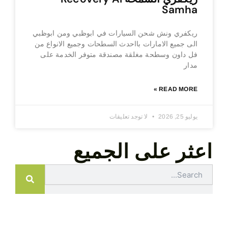
Samha
ريكفري ونش شحن السيارات في ابوظبي ومن ابوظبي
الى جميع الامارات بااحدث السطحات وجميع الانواع من
فل داون وسطحة مغلقة مصندقة متوفر الخدمة على
مدار
READ MORE »
يوليو 25, 2026
لا توجد تعليقات
اعثر على الجميع
Search