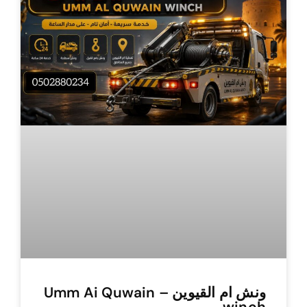
ونش ام القيوين – Umm Ai Quwain