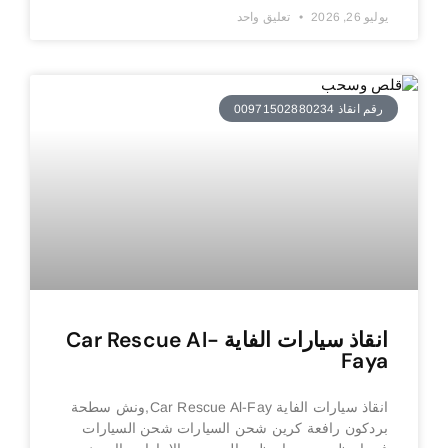
يوليو 26, 2026
تعليق واحد
رقم انقاذ 00971502880234
انقاذ سيارات الفاية Car Rescue Al-
Faya
انقاذ سيارات الفاية Car Rescue Al-Fay,ونش سطحة
بردكون رافعة كرين شحن السيارات شحن السيارات