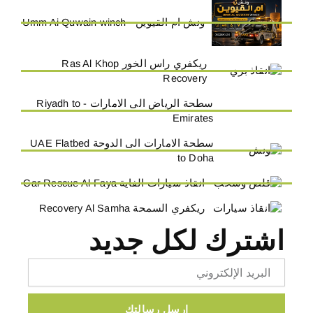
ونش ام القيوين - Umm Ai Quwain winch
ريكفري راس الخور Ras Al Khop
Recovery
سطحة الرياض الى الامارات - Riyadh to
Emirates
سطحة الامارات الى الدوحة UAE Flatbed
to Doha
انقاذ سيارات الفاية Car Rescue Al-Faya
ريكفري السمحة Recovery Al Samha
اشترك لكل جديد
Email
ارسل رسالتك