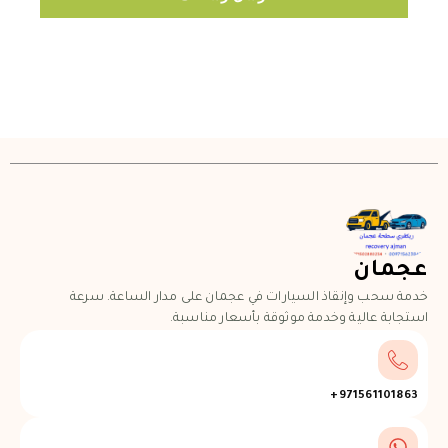
عجمان
خدمة سحب وإنقاذ السيارات في عجمان على مدار الساعة. سرعة
استجابة عالية وخدمة موثوقة بأسعار مناسبة.
971561101863+