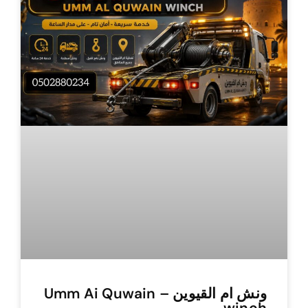
ونش ام القيوين – Umm Ai Quwain