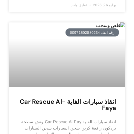
يوليو 26, 2026
تعليق واحد
رقم انقاذ 00971502880234
انقاذ سيارات الفاية Car Rescue Al-
Faya
انقاذ سيارات الفاية Car Rescue Al-Fay,ونش سطحة
بردكون رافعة كرين شحن السيارات شحن السيارات