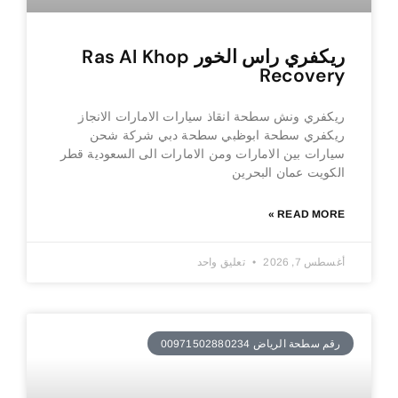
ريكفري راس الخور Ras Al Khop
Recovery
ريكفري ونش سطحة انقاذ سيارات الامارات الانجاز
ريكفري سطحة ابوظبي سطحة دبي شركة شحن
سيارات بين الامارات ومن الامارات الى السعودية قطر
الكويت عمان البحرين
READ MORE »
أغسطس 7, 2026
تعليق واحد
رقم سطحة الرياض 00971502880234