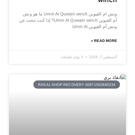
winch
ونش ام القيوين Umm Al Quwain winch ما هو ونش
أم القيوين Umm Al Quwain winch؟ إذا كنت تبحث عن
ونش أم القيوين Umm Al
READ MORE »
أغسطس 7, 2026
لا توجد تعليقات
RAS AL KHOP RECOVERY 00971502880234