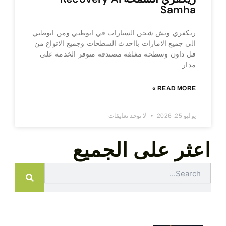
Samha
ريكفري ونش شحن السيارات في ابوظبي ومن ابوظبي
الى جميع الامارات بااحدث السطحات وجميع الانواع من
فل داون وسطحة مغلقة مصندقة متوفر الخدمة على
مدار
READ MORE »
يوليو 25, 2026
لا توجد تعليقات
اعثر على الجميع
Search