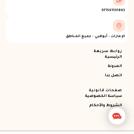
971561101863
الإمارات - أبوظبي - جميع المناطق
روابط سريعة
الرئيسية
المدونة
اتصل بنا
صفحات قانونية
سياسة الخصوصية
الشروط والأحكام
Contact
Us