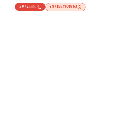
اتصل الآن
971561101863+