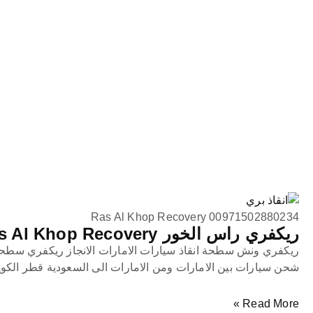
Ras Al Khop Recovery 00971502880234
ريكفري راس الخور Ras Al Khop Recovery
ريكفري ونش سطحة انقاذ سيارات الامارات الانجاز ريكفري سط
شحن سيارات بين الامارات ومن الامارات الى السعودية قطر الكو
Read More »