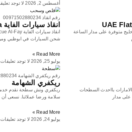
أغسطس 2, 2026
لا توجد تعليق
رقم انقاذ 00971502880234
انقاذ سيارات الفاية Car Rescue Al-Faya
ليج متوفرة على مدار الساعة
شحن السيارات في ابوظبي ومن ا
Read More »
يوليو 25, 2026
لا توجد تعليقات
رقم ريكفري الشهامة 00971502880234
ريكفري الشهامة
لامارات بااحدث السطحات
ريكفري ونش سطحة نقدم خدمات
على مدار
سلامة ورضا عملائنا. نسعى أن ن
Read More »
يوليو 24, 2026
لا توجد تعليقات