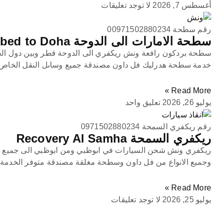
أغسطس 7, 2026
لا توجد تعليقات
رقم سطحة 00971502880234
سطحة الامارات الى الدوحة UAE Flatbed to Doha
سطحة بردكون رافعة ونش ريكفري الى الدوحة قطر وبين دول الخ
خدمة سطحة هدرليك فل داون مصندقة جميع وساىل النقل الخاص
Read More »
يوليو 26, 2026
تعليق واحد
رقم ريكفري السمحة 0971502880234
ريكفري السمحة Recovery Al Samha
ريكفري ونش شحن السيارات في ابوظبي ومن ابوظبي الى جميع ا
وجميع الانواع من فل داون وسطحة مغلقة مصندقة متوفر الخدمة 
Read More »
يوليو 25, 2026
لا توجد تعليقات