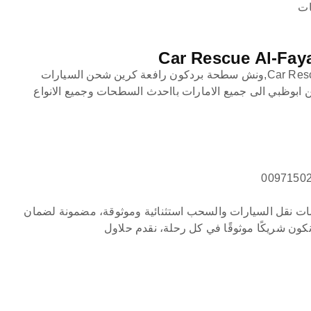
ات
انقاذ سيارات الفاية Car Rescue Al-Fay,ونش سطحة بردكون رافعة كرين شحن السيارات
بوظبي الى جميع الامارات بااحدث السطحات وجميع الانواع
 نقل السيارات والسحب استثنائية وموثوقة، مضمونة لضمان
كون شريكًا موثوقًا في كل رحلة، نقدم حلاول