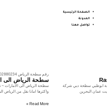
الصفحة الرئيسية
المدونة
تواصل معنا
رقم سطحة الرياض 00971502880234
سطحة الرياض الى الامارات – tes
سطحة الرياض الى الامارات ~ ن
حة ابوظبي سطحة دبي شركة
واكثرها امانا نقل من الرياض ا
يت عمان البحرين
Read More »