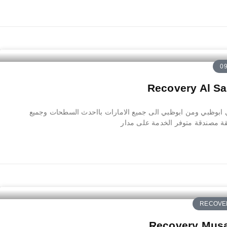
بوظبي ومن ابوظبي الى جميع الامارات بااحدث السطحات وجميع
ة مصندقة متوفر الخدمة على مدار
RECOVER