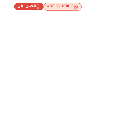
اتصل الآن
971561101863+