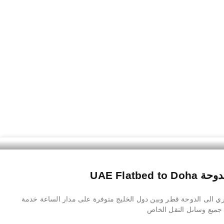
UAE Flatb
الى الدوحة قطر وبين دول الخليج متوفرة على مدار الساعة خدمة
ميع وساىل النقل الخاص