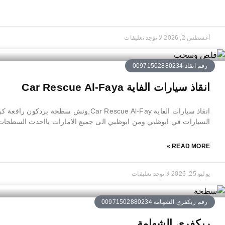
أغسطس 2, 2026
لا توجد تعليقات
رقم انقاذ 00971502880234
انقاذ سيارات الفاية Car Rescue Al-Faya
انقاذ سيارات الفاية Car Rescue Al-Fay,ونش سط
السيارات في ابوظبي ومن ابوظبي الى جميع الامارات بااحدث السطحات و
READ MORE »
يوليو 25, 2026
لا توجد تعليقات
رقم ريكفري الشهامة 00971502880234
ريكفري الشهامة