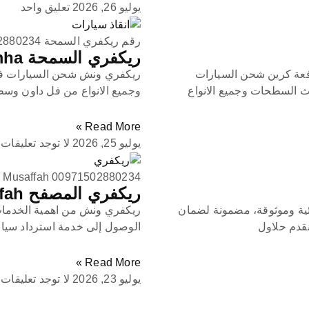
يوليو 26, 2026
تعليق واحد
رقم ريكفري السمحة 0971502880234
ريكفري السمحة Recovery Al Samha
ونش سطحة بردكون رافعة كرين شحن السيارات
ريكفري ونش شحن السيارات في
ث السطحات وجميع الانواع
وجميع الانواع من فل داون وس
Read More »
يوليو 25, 2026
لا توجد تعليقات
 Musaffah 00971502880234
ريكفري المصفح Recovery Musaffah
ة وموثوقة، مضمونة لضمان
ريكفري ونش من اهمية الخدمات
نقدم حلاول
الوصول إلى خدمة استرداد سيارا
Read More »
يوليو 23, 2026
لا توجد تعليقات