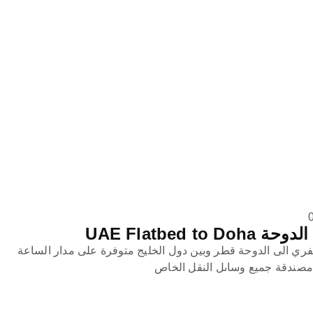
UAE Flatbed 
ي الى الدوحة قطر وبين دول الخليج متوفرة على مدار الساعة
صندقة جميع وساىل النقل الخاص