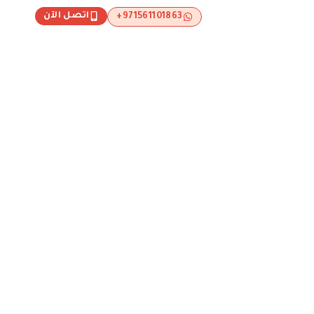
اتصل الآن
971561101863+