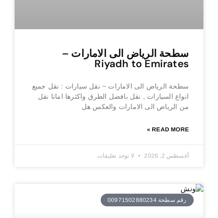
سطحة الرياض الى الامارات –
Riyadh to Emirates
سطحة الرياض الى الامارات ~ نقل سيارات : نقل جميع
انواع السيارات , نقل بافضل الطرق واكثرها امانا نقل
من الرياض الى الامارات والعكس هل
READ MORE »
أغسطس 2, 2026
لا توجد تعليقات
رقم سطحة 00971502880234