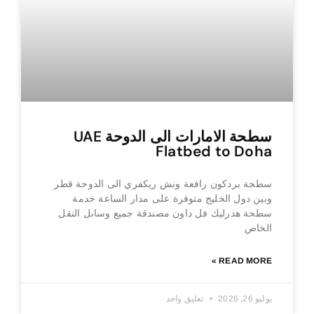
سطحة الامارات الى الدوحة UAE
Flatbed to Doha
سطحة بردكون رافعة ونش ريكفري الى الدوحة قطر
وبين دول الخليج متوفرة على مدار الساعة خدمة
سطحة هدرليك فل داون مصندقة جميع وساىل النقل
الخاص
READ MORE »
يوليو 26, 2026
تعليق واحد