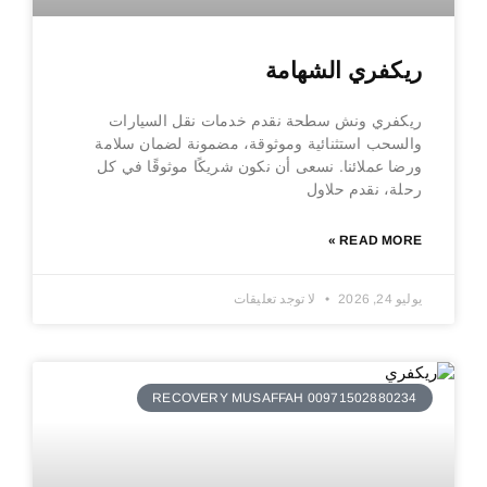
ريكفري الشهامة
ريكفري ونش سطحة نقدم خدمات نقل السيارات
والسحب استثنائية وموثوقة، مضمونة لضمان سلامة
ورضا عملائنا. نسعى أن نكون شريكًا موثوقًا في كل
رحلة، نقدم حلاول
READ MORE »
يوليو 24, 2026
لا توجد تعليقات
RECOVERY MUSAFFAH 00971502880234