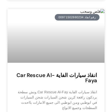
رقم انقاذ 00971502880234
انقاذ سيارات الفاية Car Rescue Al-
Faya
انقاذ سيارات الفاية Car Rescue Al-Fay,ونش سطحة
بردكون رافعة كرين شحن السيارات شحن السيارات
في ابوظبي ومن ابوظبي الى جميع الامارات بااحدث
السطحات وجميع الانواع