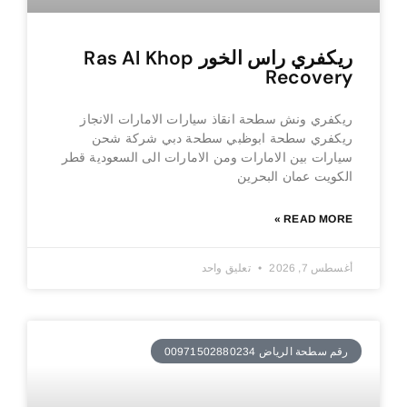
ريكفري راس الخور Ras Al Khop
Recovery
ريكفري ونش سطحة انقاذ سيارات الامارات الانجاز
ريكفري سطحة ابوظبي سطحة دبي شركة شحن
سيارات بين الامارات ومن الامارات الى السعودية قطر
الكويت عمان البحرين
READ MORE »
أغسطس 7, 2026
تعليق واحد
رقم سطحة الرياض 00971502880234