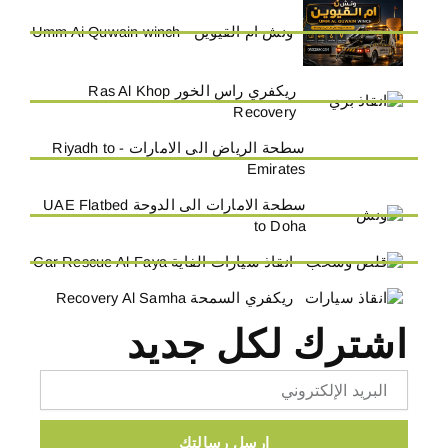
ونش ام القيوين - Umm Ai Quwain winch
ريكفري راس الخور Ras Al Khop
Recovery
سطحة الرياض الى الامارات - Riyadh to
Emirates
سطحة الامارات الى الدوحة UAE Flatbed
to Doha
انقاذ سيارات الفاية Car Rescue Al-Faya
ريكفري السمحة Recovery Al Samha
اشترك لكل جديد
Email
ارسل رسالتك