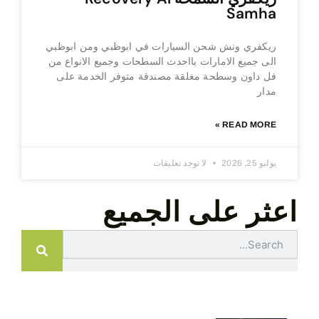
Samha
ريكفري ونش شحن السيارات في ابوظبي ومن ابوظبي
الى جميع الامارات بااحدث السطحات وجميع الانواع من
فل داون وسطحة مغلقة مصندقة متوفر الخدمة على
مدار
READ MORE »
يوليو 25, 2026
لا توجد تعليقات
اعثر على الجميع
Search