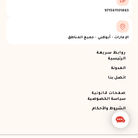
971561101863
الإمارات - أبوظبي - جميع المناطق
روابط سريعة
الرئيسية
المدونة
اتصل بنا
صفحات قانونية
سياسة الخصوصية
الشروط والأحكام
Contact
Us