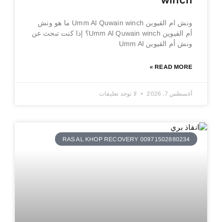
winch
ونش ام القيوين Umm Al Quwain winch ما هو ونش
أم القيوين Umm Al Quwain winch؟ إذا كنت تبحث عن
ونش أم القيوين Umm Al
READ MORE »
أغسطس 7, 2026
لا توجد تعليقات
RAS AL KHOP RECOVERY 00971502880234