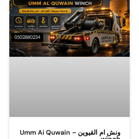
ونش ام القيوين – Umm Ai Quwain