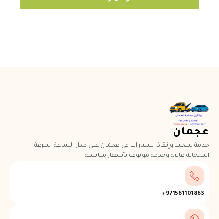
عجمان
خدمة سحب وإنقاذ السيارات في عجمان على مدار الساعة. سرعة
استجابة عالية وخدمة موثوقة بأسعار مناسبة.
971561101863+