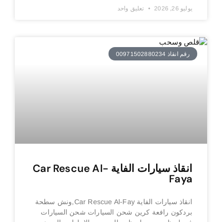
يوليو 26, 2026
تعليق واحد
رقم انقاذ 00971502880234
انقاذ سيارات الفاية Car Rescue Al-
Faya
انقاذ سيارات الفاية Car Rescue Al-Fay,ونش سطحة
بردكون رافعة كرين شحن السيارات شحن السيارات