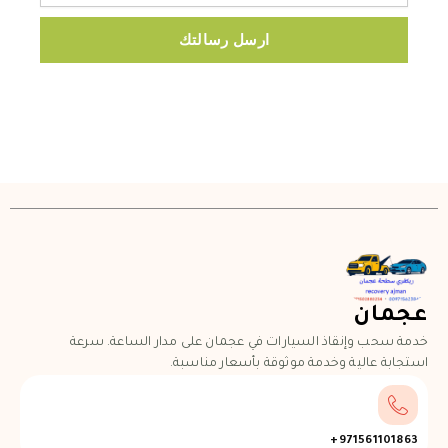
ارسل رسالتك
عجمان
خدمة سحب وإنقاذ السيارات في عجمان على مدار الساعة. سرعة
استجابة عالية وخدمة موثوقة بأسعار مناسبة.
971561101863+