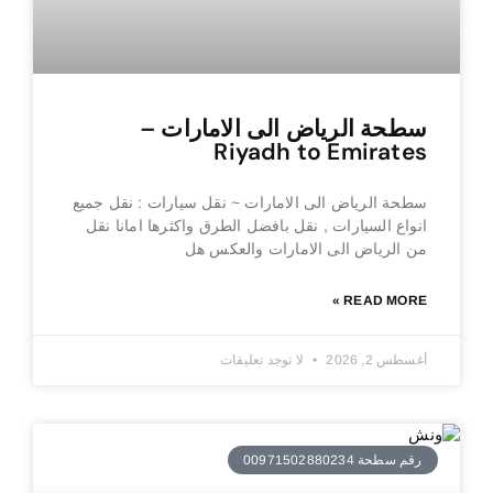
سطحة الرياض الى الامارات –
Riyadh to Emirates
سطحة الرياض الى الامارات ~ نقل سيارات : نقل جميع
انواع السيارات , نقل بافضل الطرق واكثرها امانا نقل
من الرياض الى الامارات والعكس هل
READ MORE »
أغسطس 2, 2026
لا توجد تعليقات
رقم سطحة 00971502880234