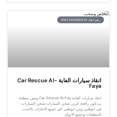
رقم انقاذ 00971502880234
انقاذ سيارات الفاية Car Rescue Al-
Faya
انقاذ سيارات الفاية Car Rescue Al-Fay,ونش سطحة
بردكون رافعة كرين شحن السيارات شحن السيارات
في ابوظبي ومن ابوظبي الى جميع الامارات بااحدث
السطحات وجميع الانواع