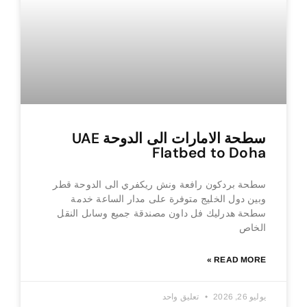
سطحة الامارات الى الدوحة UAE
Flatbed to Doha
سطحة بردكون رافعة ونش ريكفري الى الدوحة قطر
وبين دول الخليج متوفرة على مدار الساعة خدمة
سطحة هدرليك فل داون مصندقة جميع وساىل النقل
الخاص
READ MORE »
يوليو 26, 2026
تعليق واحد