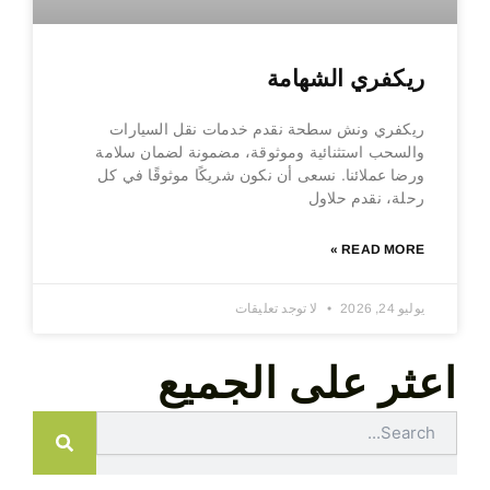
ريكفري الشهامة
ريكفري ونش سطحة نقدم خدمات نقل السيارات
والسحب استثنائية وموثوقة، مضمونة لضمان سلامة
ورضا عملائنا. نسعى أن نكون شريكًا موثوقًا في كل
رحلة، نقدم حلاول
READ MORE »
يوليو 24, 2026
لا توجد تعليقات
اعثر على الجميع
Search