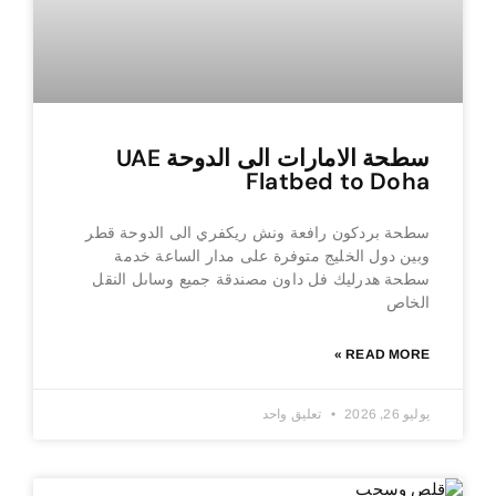
سطحة الامارات الى الدوحة UAE
Flatbed to Doha
سطحة بردكون رافعة ونش ريكفري الى الدوحة قطر
وبين دول الخليج متوفرة على مدار الساعة خدمة
سطحة هدرليك فل داون مصندقة جميع وساىل النقل
الخاص
READ MORE »
يوليو 26, 2026
تعليق واحد