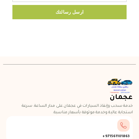
ارسل رسالتك
عجمان
خدمة سحب وإنقاذ السيارات في عجمان على مدار الساعة. سرعة
استجابة عالية وخدمة موثوقة بأسعار مناسبة.
971561101863+