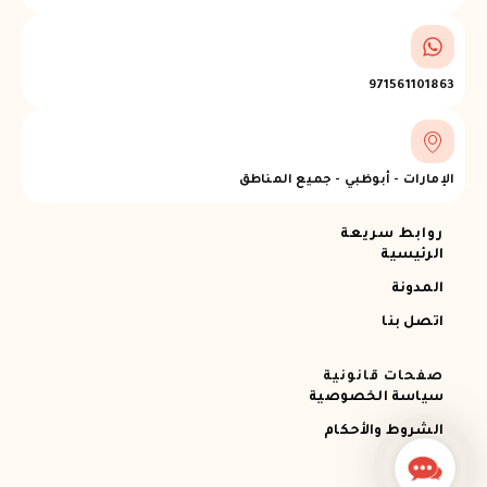
971561101863
الإمارات - أبوظبي - جميع المناطق
روابط سريعة
الرئيسية
المدونة
اتصل بنا
صفحات قانونية
سياسة الخصوصية
الشروط والأحكام
Contact
Us