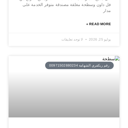
فل داون وسطحة مغلقة مصندقة متوفر الخدمة على
مدار
READ MORE »
يوليو 25, 2026
لا توجد تعليقات
رقم ريكفري الشهامة 00971502880234