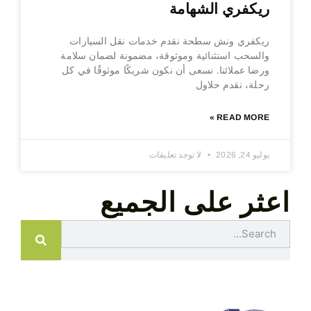
ريكفري الشهامة
ريكفري ونش سطحة نقدم خدمات نقل السيارات
والسحب استثنائية وموثوقة، مضمونة لضمان سلامة
ورضا عملائنا. نسعى أن نكون شريكًا موثوقًا في كل
رحلة، نقدم حلاول
READ MORE »
يوليو 24, 2026
لا توجد تعليقات
اعثر على الجميع
Search