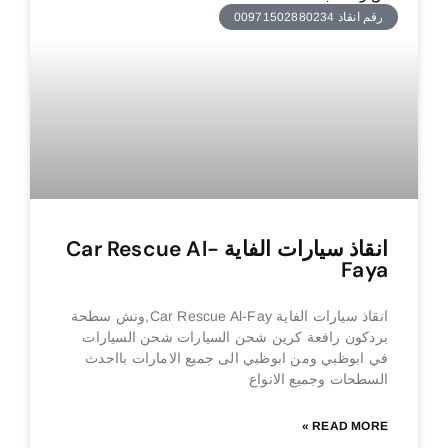
رقم انقاذ 00971502880234
انقاذ سيارات الفاية Car Rescue Al-
Faya
انقاذ سيارات الفاية Car Rescue Al-Fay,ونش سطحة
بردكون رافعة كرين شحن السيارات شحن السيارات
في ابوظبي ومن ابوظبي الى جميع الامارات بااحدث
السطحات وجميع الانواع
READ MORE »