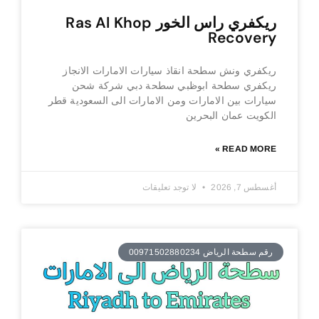
ريكفري راس الخور Ras Al Khop
Recovery
ريكفري ونش سطحة انقاذ سيارات الامارات الانجاز
ريكفري سطحة ابوظبي سطحة دبي شركة شحن
سيارات بين الامارات ومن الامارات الى السعودية قطر
الكويت عمان البحرين
READ MORE »
أغسطس 7, 2026
لا توجد تعليقات
رقم سطحة الرياض 00971502880234