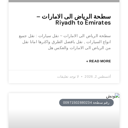
سطحة الرياض الى الامارات –
Riyadh to Emirates
سطحة الرياض الى الامارات ~ نقل سيارات : نقل جميع
انواع السيارات , نقل بافضل الطرق واكثرها امانا نقل
من الرياض الى الامارات والعكس هل
READ MORE »
أغسطس 2, 2026
لا توجد تعليقات
رقم سطحة 00971502880234