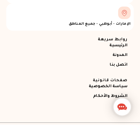
الإمارات - أبوظبي - جميع المناطق
روابط سريعة
الرئيسية
المدونة
اتصل بنا
صفحات قانونية
سياسة الخصوصية
الشروط والأحكام
Contact
Us
جميع الحقوق محفوظة © 2026 Ajman RECOVERY
Designed by STEMApro Company