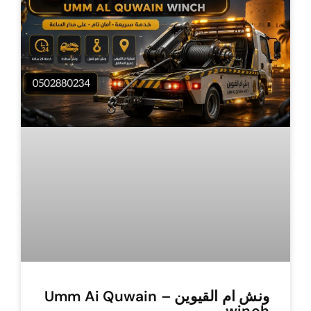
ونش ام القيوين – Umm Ai Quwain