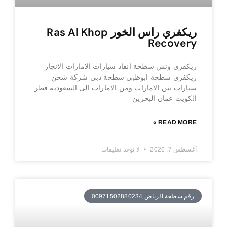
ريكفري راس الخور Ras Al Khop
Recovery
ريكفري ونش سطحة انقاذ سيارات الامارات الانجاز
ريكفري سطحة ابوظبي سطحة دبي شركة شحن
سيارات بين الامارات ومن الامارات الى السعودية قطر
الكويت عمان البحرين
READ MORE »
أغسطس 7, 2026
لا توجد تعليقات
رقم سطحة الرياض 00971502880234