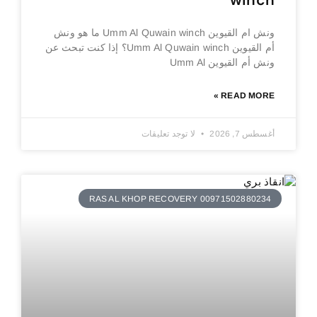
winch
ونش ام القيوين Umm Al Quwain winch ما هو ونش
أم القيوين Umm Al Quwain winch؟ إذا كنت تبحث عن
ونش أم القيوين Umm Al
READ MORE »
أغسطس 7, 2026
لا توجد تعليقات
RAS AL KHOP RECOVERY 00971502880234