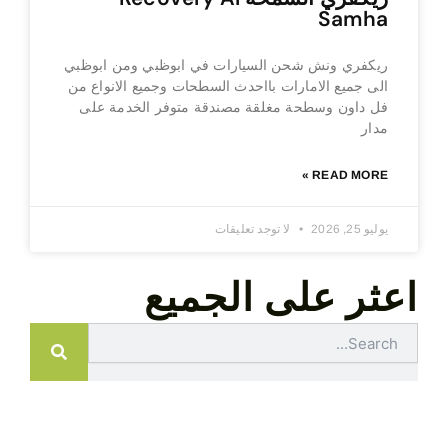
Samha
ريكفري ونش شحن السيارات في ابوظبي ومن ابوظبي
الى جميع الامارات بااحدث السطحات وجميع الانواع من
فل داون وسطحة مغلقة مصندقة متوفر الخدمة على
مدار
READ MORE »
يوليو 25, 2026
لا توجد تعليقات
اعثر على الجميع
Search