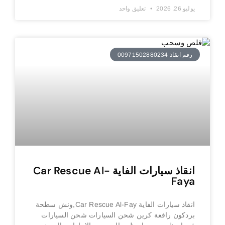
يوليو 26, 2026
تعليق واحد
رقم انقاذ 00971502880234
انقاذ سيارات الفاية Car Rescue Al-
Faya
انقاذ سيارات الفاية Car Rescue Al-Fay,ونش سطحة
بردكون رافعة كرين شحن السيارات شحن السيارات