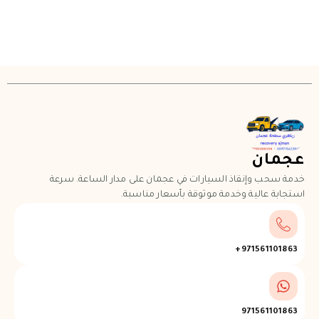
عجمان
خدمة سحب وإنقاذ السيارات في عجمان على مدار الساعة. سرعة
استجابة عالية وخدمة موثوقة بأسعار مناسبة.
971561101863+
971561101863