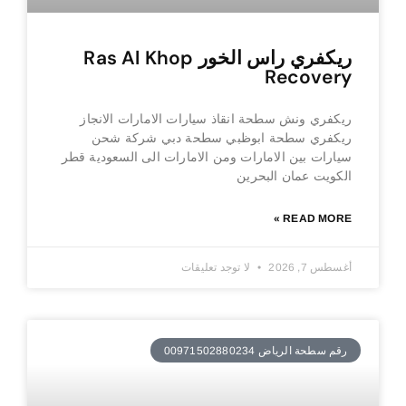
ريكفري راس الخور Ras Al Khop
Recovery
ريكفري ونش سطحة انقاذ سيارات الامارات الانجاز
ريكفري سطحة ابوظبي سطحة دبي شركة شحن
سيارات بين الامارات ومن الامارات الى السعودية قطر
الكويت عمان البحرين
READ MORE »
أغسطس 7, 2026
لا توجد تعليقات
رقم سطحة الرياض 00971502880234