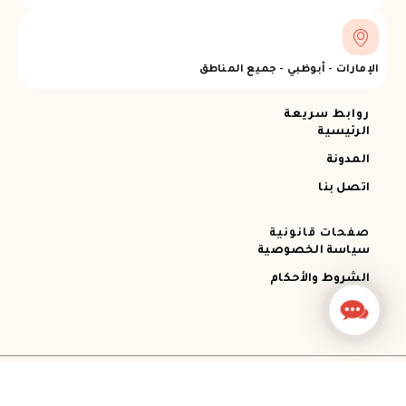
الإمارات - أبوظبي - جميع المناطق
روابط سريعة
الرئيسية
المدونة
اتصل بنا
صفحات قانونية
سياسة الخصوصية
الشروط والأحكام
Contact
Us
جميع الحقوق محفوظة © 2026 Ajman RECOVERY
Designed by STEMApro Company