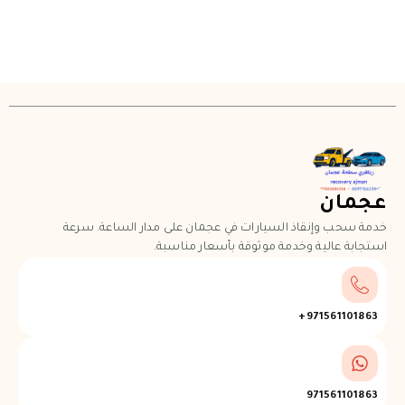
عجمان
خدمة سحب وإنقاذ السيارات في عجمان على مدار الساعة. سرعة
استجابة عالية وخدمة موثوقة بأسعار مناسبة.
971561101863+
971561101863