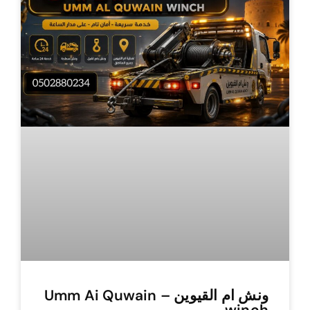
ونش ام القيوين – Umm Ai Quwain