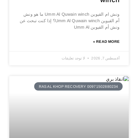
winch
ونش ام القيوين Umm Al Quwain winch ما هو ونش
أم القيوين Umm Al Quwain winch؟ إذا كنت تبحث عن
ونش أم القيوين Umm Al
READ MORE »
أغسطس 7, 2026
لا توجد تعليقات
RAS AL KHOP RECOVERY 00971502880234