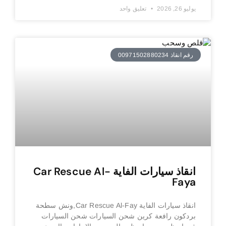
يوليو 26, 2026
تعليق واحد
رقم انقاذ 00971502880234
انقاذ سيارات الفاية Car Rescue Al-
Faya
انقاذ سيارات الفاية Car Rescue Al-Fay,ونش سطحة
بردكون رافعة كرين شحن السيارات شحن السيارات