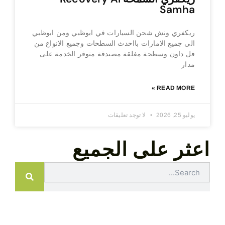
Samha
ريكفري ونش شحن السيارات في ابوظبي ومن ابوظبي
الى جميع الامارات بااحدث السطحات وجميع الانواع من
فل داون وسطحة مغلقة مصندقة متوفر الخدمة على
مدار
READ MORE »
يوليو 25, 2026
لا توجد تعليقات
اعثر على الجميع
Search