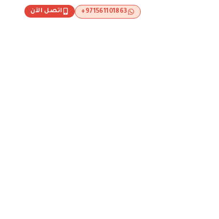
اتصل الآن
971561101863+