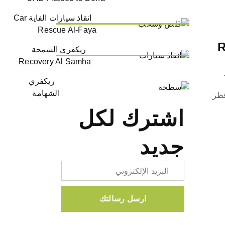
انقاذ سيارات الفاية Car
Rescue Al-Faya
Ra
ريكفري السمحة
Recovery Al Samha
ريكفري
الشهامة
قطر
اشترك لكل
جديد
Email
ارسل رسالتك