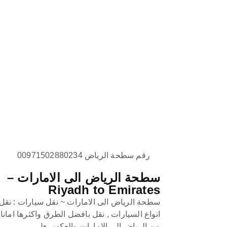
رقم سطحة الرياض 00971502880234
سطحة الرياض الى الامارات –
Riyadh to Emirates
سطحة الرياض الى الامارات ~ نقل سيارات : نقل
انواع السيارات , نقل بافضل الطرق واكثرها امانا
من الرياض الى الامارات والعكس هل