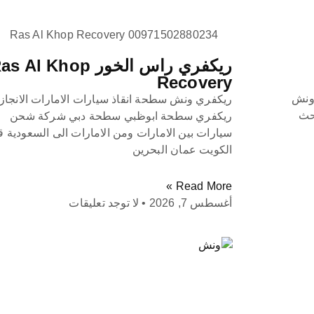
Ras Al Khop Recovery 00971502880234
ريكفري راس الخور s Al Khop
Recovery
Umm Al Q ما هو ونش
ريكفري ونش سطحة انقاذ سيارات الامارات الانجاز
 كنت تبحث
ريكفري سطحة ابوظبي سطحة دبي شركة شحن
سيارات بين الامارات ومن الامارات الى السعودية 
الكويت عمان البحرين
Read More »
أغسطس 7, 2026
لا توجد تعليقات