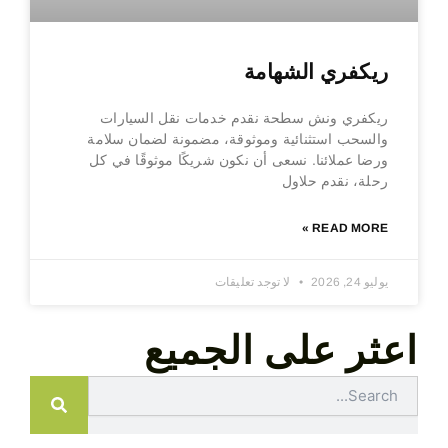
ريكفري الشهامة
ريكفري ونش سطحة نقدم خدمات نقل السيارات
والسحب استثنائية وموثوقة، مضمونة لضمان سلامة
ورضا عملائنا. نسعى أن نكون شريكًا موثوقًا في كل
رحلة، نقدم حلاول
READ MORE »
يوليو 24, 2026
لا توجد تعليقات
اعثر على الجميع
Search