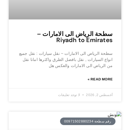
سطحة الرياض الى الامارات –
Riyadh to Emirates
سطحة الرياض الى الامارات ~ نقل سيارات : نقل جميع
انواع السيارات , نقل بافضل الطرق واكثرها امانا نقل
من الرياض الى الامارات والعكس هل
READ MORE »
أغسطس 2, 2026
لا توجد تعليقات
رقم سطحة 00971502880234