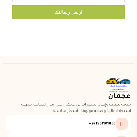
ارسل رسالتك
عجمان
خدمة سحب وإنقاذ السيارات في عجمان على مدار الساعة. سرعة
استجابة عالية وخدمة موثوقة بأسعار مناسبة.
971561101863+