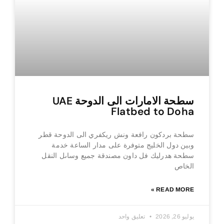
سطحة الامارات الى الدوحة UAE
Flatbed to Doha
سطحة بردكون رافعة ونش ريكفري الى الدوحة قطر
وبين دول الخليج متوفرة على مدار الساعة خدمة
سطحة هدرليك فل داون مصندقة جميع وساىل النقل
الخاص
READ MORE »
يوليو 26, 2026
تعليق واحد