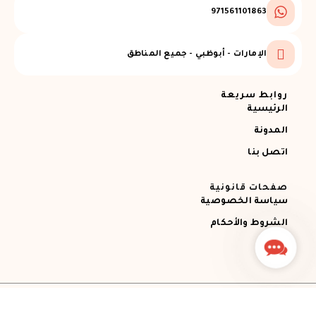
971561101863
الإمارات - أبوظبي - جميع المناطق
روابط سريعة
الرئيسية
المدونة
اتصل بنا
صفحات قانونية
سياسة الخصوصية
الشروط والأحكام
Contact
Us
جميع الحقوق محفوظة © 2026 Ajman RECOVERY
Designed by STEMApro Company