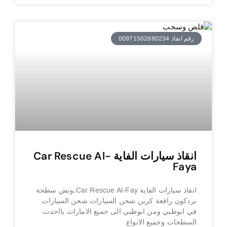
رقم انقاذ 00971502880234
انقاذ سيارات الفاية Car Rescue Al-
Faya
انقاذ سيارات الفاية Car Rescue Al-Fay,ونش سطحة
بردكون رافعة كرين شحن السيارات شحن السيارات
في ابوظبي ومن ابوظبي الى جميع الامارات بااحدث
السطحات وجميع الانواع