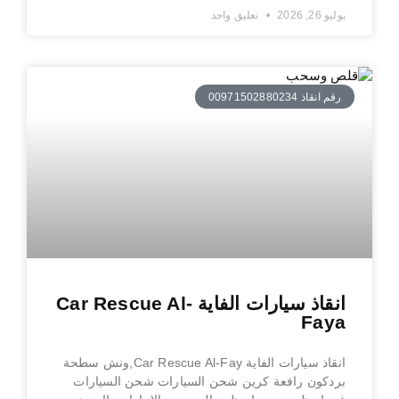
يوليو 26, 2026
تعليق واحد
رقم انقاذ 00971502880234
انقاذ سيارات الفاية Car Rescue Al-
Faya
انقاذ سيارات الفاية Car Rescue Al-Fay,ونش سطحة
بردكون رافعة كرين شحن السيارات شحن السيارات