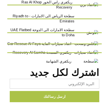
ريكفري راس الخور Ras Al Khop
Recovery
سطحة الرياض الى الامارات - Riyadh to
Emirates
سطحة الامارات الى الدوحة UAE Flatbed
to Doha
انقاذ سيارات الفاية Car Rescue Al-Faya
ريكفري السمحة Recovery Al Samha
ريكفري الشهامة
اشترك لكل جديد
Email
ارسل رسالتك