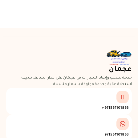
عجمان
خدمة سحب وإنقاذ السيارات في عجمان على مدار الساعة. سرعة
استجابة عالية وخدمة موثوقة بأسعار مناسبة.
971561101863+
971561101863