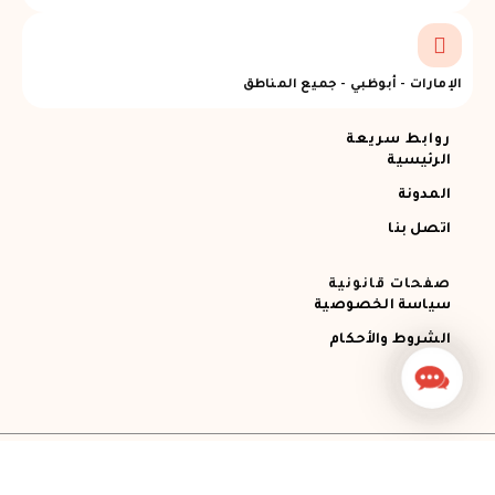
الإمارات - أبوظبي - جميع المناطق
روابط سريعة
الرئيسية
المدونة
اتصل بنا
صفحات قانونية
سياسة الخصوصية
الشروط والأحكام
Contact
Us
جميع الحقوق محفوظة © 2026 Ajman RECOVERY
Designed by STEMApro Company