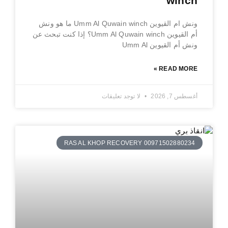
winch
ونش ام القيوين Umm Al Quwain winch ما هو ونش
أم القيوين Umm Al Quwain winch؟ إذا كنت تبحث عن
ونش أم القيوين Umm Al
READ MORE »
أغسطس 7, 2026
لا توجد تعليقات
RAS AL KHOP RECOVERY 00971502880234