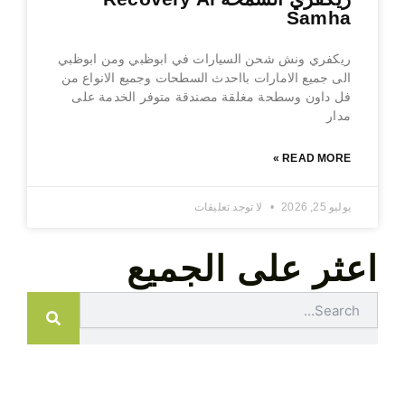
Samha
ريكفري ونش شحن السيارات في ابوظبي ومن ابوظبي
الى جميع الامارات بااحدث السطحات وجميع الانواع من
فل داون وسطحة مغلقة مصندقة متوفر الخدمة على
مدار
READ MORE »
يوليو 25, 2026
لا توجد تعليقات
اعثر على الجميع
Search