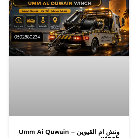
ونش ام القيوين – Umm Ai Quwain