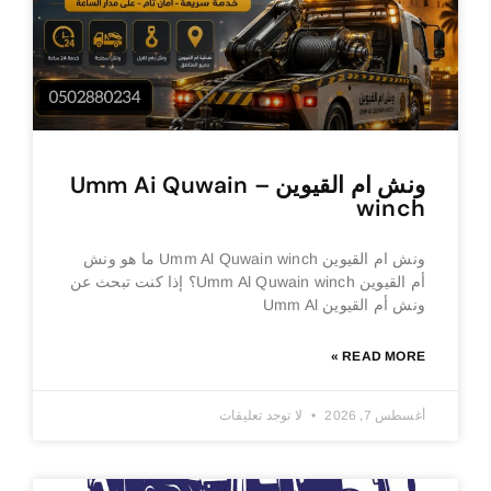
ونش ام القيوين – Umm Ai Quwain
winch
ونش ام القيوين Umm Al Quwain winch ما هو ونش
أم القيوين Umm Al Quwain winch؟ إذا كنت تبحث عن
ونش أم القيوين Umm Al
READ MORE »
أغسطس 7, 2026
لا توجد تعليقات