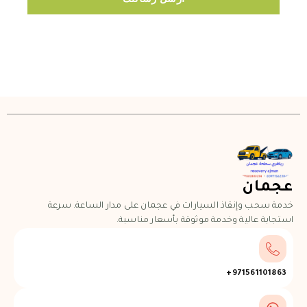
عجمان
خدمة سحب وإنقاذ السيارات في عجمان على مدار الساعة. سرعة
استجابة عالية وخدمة موثوقة بأسعار مناسبة.
971561101863+