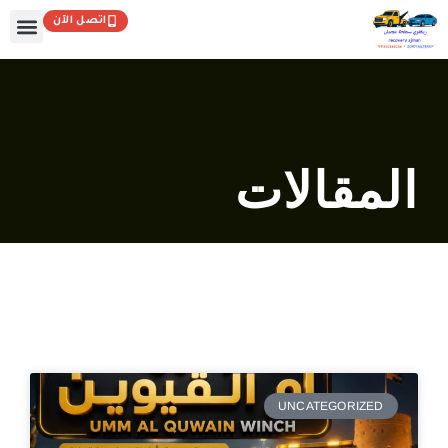
خطي
اتصل الآن
لى
لمحتوى
المقالات
UNCATEGORIZED