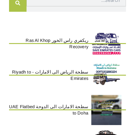
ريكفري راس الخور Ras Al Khop
Recovery
سطحة الرياض الى الامارات - Riyadh to
Emirates
سطحة الامارات الى الدوحة UAE Flatbed
to Doha