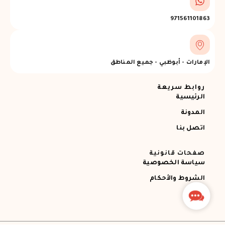
971561101863
الإمارات - أبوظبي - جميع المناطق
روابط سريعة
الرئيسية
المدونة
اتصل بنا
صفحات قانونية
سياسة الخصوصية
الشروط والأحكام
Contact
Us