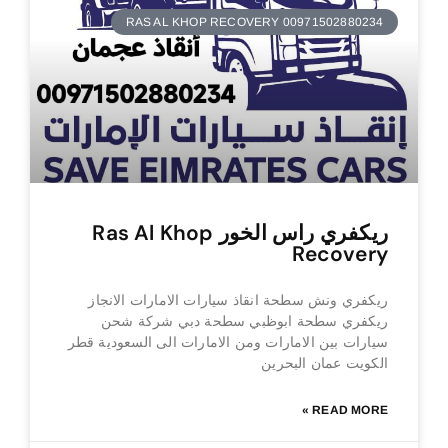
RAS AL KHOP RECOVERY 00971502880234
ريكفري راس الخور Ras Al Khop
Recovery
ريكفري ونش سطحة انقاذ سيارات الامارات الانجاز
ريكفري سطحة ابوظبي سطحة دبي شركة شحن
سيارات بين الامارات ومن الامارات الى السعودية قطر
الكويت عمان البحرين
READ MORE »