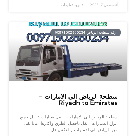
أغسطس 7, 2026
لا توجد تعليقات
رقم سطحة الرياض 00971502880234
سطحة الرياض الى الامارات –
Riyadh to Emirates
سطحة الرياض الى الامارات ~ نقل سيارات : نقل جميع
انواع السيارات , نقل بافضل الطرق واكثرها امانا نقل
من الرياض الى الامارات والعكس هل