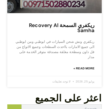
ريكفري السمحة Recovery Al
Samha
ريكفري ونش شحن السيارات في ابوظبي ومن ابوظبي
الى جميع الامارات بااحدث السطحات وجميع الانواع من
فل داون وسطحة مغلقة مصندقة متوفر الخدمة على
مدار
READ MORE »
يوليو 25, 2026
لا توجد تعليقات
اعثر على الجميع
Search