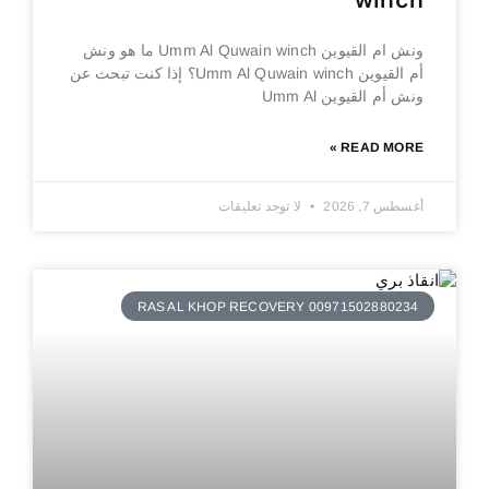
winch
ونش ام القيوين Umm Al Quwain winch ما هو ونش
أم القيوين Umm Al Quwain winch؟ إذا كنت تبحث عن
ونش أم القيوين Umm Al
READ MORE »
أغسطس 7, 2026
لا توجد تعليقات
RAS AL KHOP RECOVERY 00971502880234