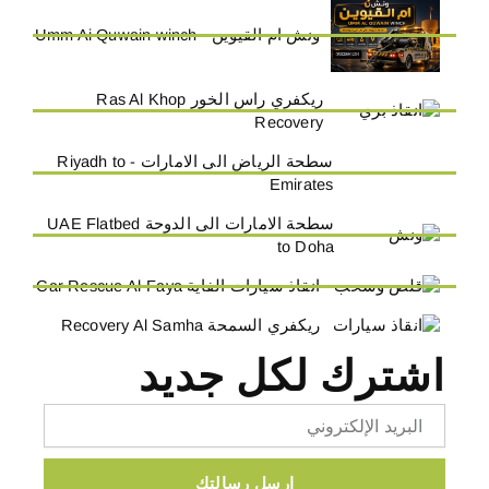
ونش ام القيوين - Umm Ai Quwain winch
ريكفري راس الخور Ras Al Khop
Recovery
سطحة الرياض الى الامارات - Riyadh to
Emirates
سطحة الامارات الى الدوحة UAE Flatbed
to Doha
انقاذ سيارات الفاية Car Rescue Al-Faya
ريكفري السمحة Recovery Al Samha
اشترك لكل جديد
Email
ارسل رسالتك