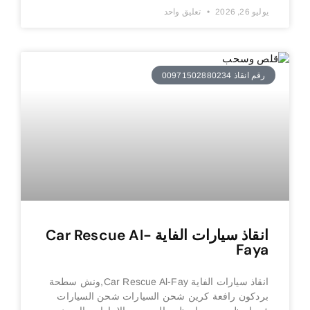
يوليو 26, 2026
تعليق واحد
رقم انقاذ 00971502880234
انقاذ سيارات الفاية Car Rescue Al-
Faya
انقاذ سيارات الفاية Car Rescue Al-Fay,ونش سطحة
بردكون رافعة كرين شحن السيارات شحن السيارات