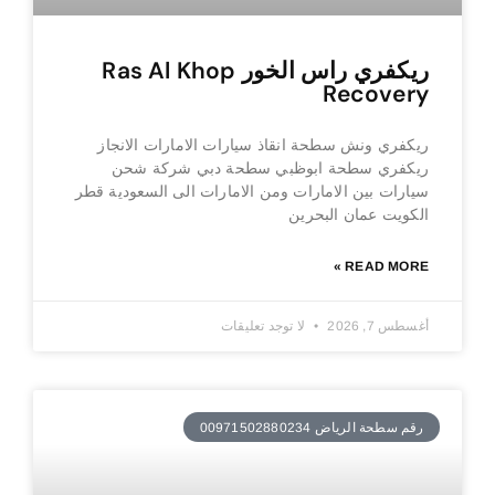
ريكفري راس الخور Ras Al Khop
Recovery
ريكفري ونش سطحة انقاذ سيارات الامارات الانجاز
ريكفري سطحة ابوظبي سطحة دبي شركة شحن
سيارات بين الامارات ومن الامارات الى السعودية قطر
الكويت عمان البحرين
READ MORE »
أغسطس 7, 2026
لا توجد تعليقات
رقم سطحة الرياض 00971502880234