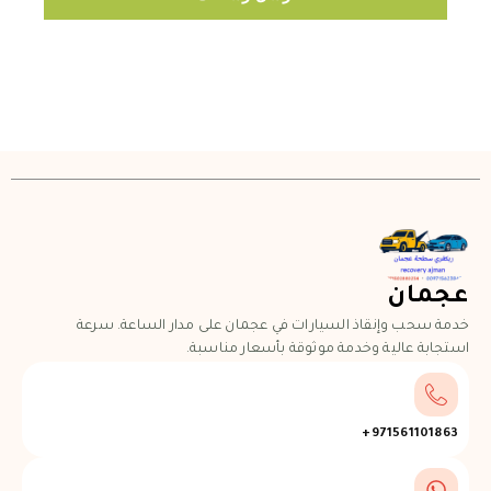
عجمان
خدمة سحب وإنقاذ السيارات في عجمان على مدار الساعة. سرعة
استجابة عالية وخدمة موثوقة بأسعار مناسبة.
971561101863+