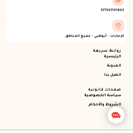
971561101863
الإمارات - أبوظبي - جميع المناطق
روابط سريعة
الرئيسية
المدونة
اتصل بنا
صفحات قانونية
سياسة الخصوصية
الشروط والأحكام
Contact
Us