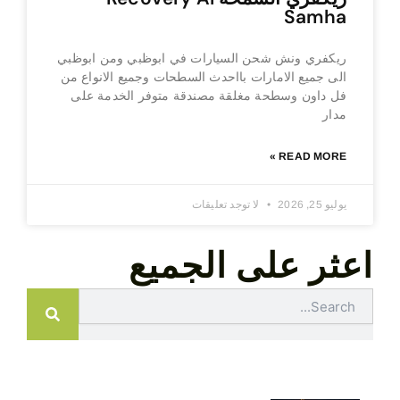
Samha
ريكفري ونش شحن السيارات في ابوظبي ومن ابوظبي
الى جميع الامارات بااحدث السطحات وجميع الانواع من
فل داون وسطحة مغلقة مصندقة متوفر الخدمة على
مدار
READ MORE »
يوليو 25, 2026
لا توجد تعليقات
اعثر على الجميع
Search