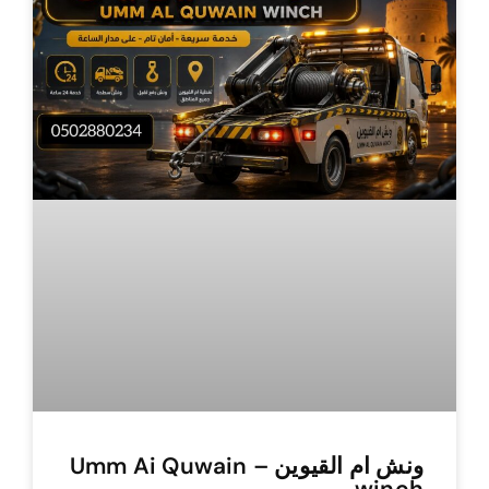
ونش ام القيوين – Umm Ai Quwain