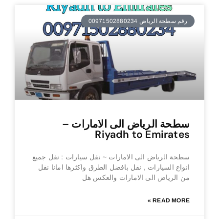
رقم سطحة الرياض 00971502880234
سطحة الرياض الى الامارات –
Riyadh to Emirates
سطحة الرياض الى الامارات ~ نقل سيارات : نقل جميع
انواع السيارات , نقل بافضل الطرق واكثرها امانا نقل
من الرياض الى الامارات والعكس هل
READ MORE »