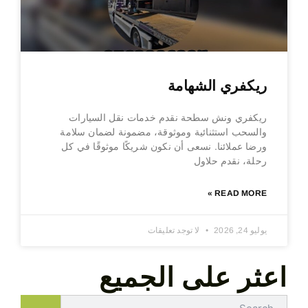
ريكفري الشهامة
ريكفري ونش سطحة نقدم خدمات نقل السيارات
والسحب استثنائية وموثوقة، مضمونة لضمان سلامة
ورضا عملائنا. نسعى أن نكون شريكًا موثوقًا في كل
رحلة، نقدم حلاول
READ MORE »
يوليو 24, 2026
لا توجد تعليقات
اعثر على الجميع
Search