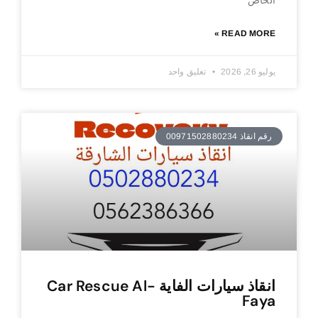
READ MORE »
يوليو 26, 2026
تعليق واحد
رقم انقاذ 00971502880234
انقاذ سيارات الفاية Car Rescue Al-
Faya