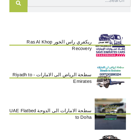
ريكفري راس الخور Ras Al Khop
Recovery
سطحة الرياض الى الامارات - Riyadh to
Emirates
سطحة الامارات الى الدوحة UAE Flatbed
to Doha