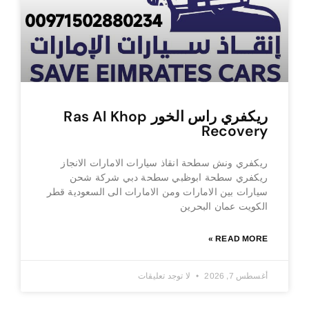
ريكفري راس الخور Ras Al Khop
Recovery
ريكفري ونش سطحة انقاذ سيارات الامارات الانجاز
ريكفري سطحة ابوظبي سطحة دبي شركة شحن
سيارات بين الامارات ومن الامارات الى السعودية قطر
الكويت عمان البحرين
READ MORE »
أغسطس 7, 2026
لا توجد تعليقات