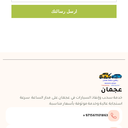
ارسل رسالتك
عجمان
خدمة سحب وإنقاذ السيارات في عجمان على مدار الساعة. سرعة
استجابة عالية وخدمة موثوقة بأسعار مناسبة.
971561101863+