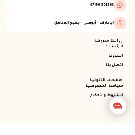
971561101863
الإمارات - أبوظبي - جميع المناطق
روابط سريعة
الرئيسية
المدونة
اتصل بنا
صفحات قانونية
سياسة الخصوصية
الشروط والأحكام
Contact
Us
جميع الحقوق محفوظة © 2026 Ajman RECOVERY
Designed by STEMApro Company