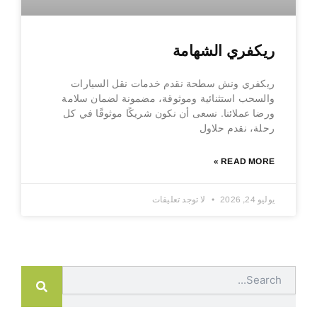
ريكفري الشهامة
ريكفري ونش سطحة نقدم خدمات نقل السيارات
والسحب استثنائية وموثوقة، مضمونة لضمان سلامة
ورضا عملائنا. نسعى أن نكون شريكًا موثوقًا في كل
رحلة، نقدم حلاول
READ MORE »
يوليو 24, 2026
لا توجد تعليقات
Search