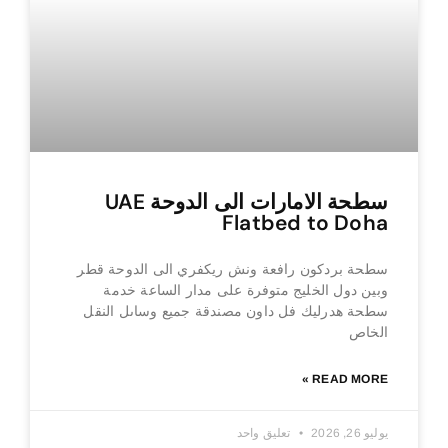
سطحة الامارات الى الدوحة UAE
Flatbed to Doha
سطحة بردكون رافعة ونش ريكفري الى الدوحة قطر
وبين دول الخليج متوفرة على مدار الساعة خدمة
سطحة هدرليك فل داون مصندقة جميع وساىل النقل
الخاص
READ MORE »
يوليو 26, 2026
تعليق واحد