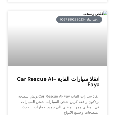
رقم انقاذ 00971502880234
انقاذ سيارات الفاية Car Rescue Al-
Faya
انقاذ سيارات الفاية Car Rescue Al-Fay,ونش سطحة
بردكون رافعة كرين شحن السيارات شحن السيارات
في ابوظبي ومن ابوظبي الى جميع الامارات بااحدث
السطحات وجميع الانواع