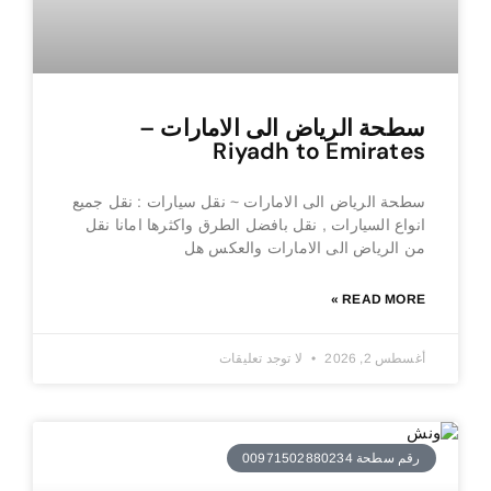
سطحة الرياض الى الامارات –
Riyadh to Emirates
سطحة الرياض الى الامارات ~ نقل سيارات : نقل جميع
انواع السيارات , نقل بافضل الطرق واكثرها امانا نقل
من الرياض الى الامارات والعكس هل
READ MORE »
أغسطس 2, 2026
لا توجد تعليقات
رقم سطحة 00971502880234