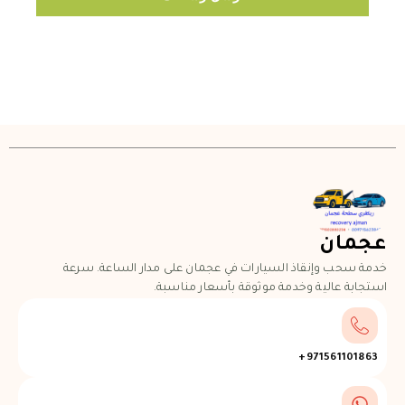
عجمان
خدمة سحب وإنقاذ السيارات في عجمان على مدار الساعة. سرعة
استجابة عالية وخدمة موثوقة بأسعار مناسبة.
971561101863+