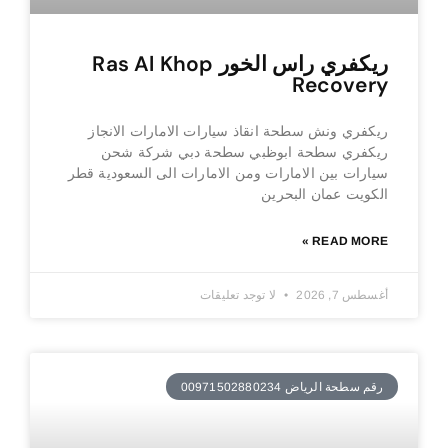
ريكفري راس الخور Ras Al Khop
Recovery
ريكفري ونش سطحة انقاذ سيارات الامارات الانجاز
ريكفري سطحة ابوظبي سطحة دبي شركة شحن
سيارات بين الامارات ومن الامارات الى السعودية قطر
الكويت عمان البحرين
READ MORE »
أغسطس 7, 2026
لا توجد تعليقات
رقم سطحة الرياض 00971502880234