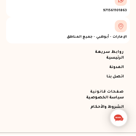
971561101863
الإمارات - أبوظبي - جميع المناطق
روابط سريعة
الرئيسية
المدونة
اتصل بنا
صفحات قانونية
سياسة الخصوصية
الشروط والأحكام
Contact
Us