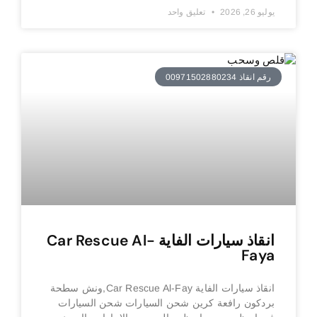
يوليو 26, 2026
تعليق واحد
رقم انقاذ 00971502880234
انقاذ سيارات الفاية Car Rescue Al-
Faya
انقاذ سيارات الفاية Car Rescue Al-Fay,ونش سطحة
بردكون رافعة كرين شحن السيارات شحن السيارات