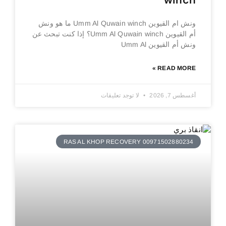
winch
ونش ام القيوين Umm Al Quwain winch ما هو ونش
أم القيوين Umm Al Quwain winch؟ إذا كنت تبحث عن
ونش أم القيوين Umm Al
READ MORE »
أغسطس 7, 2026
لا توجد تعليقات
RAS AL KHOP RECOVERY 00971502880234