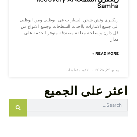
Samha
ريكفري ونش شحن السيارات في ابوظبي ومن ابوظبي
الى جميع الامارات بااحدث السطحات وجميع الانواع من
فل داون وسطحة مغلقة مصندقة متوفر الخدمة على
مدار
READ MORE »
يوليو 25, 2026
لا توجد تعليقات
اعثر على الجميع
Search