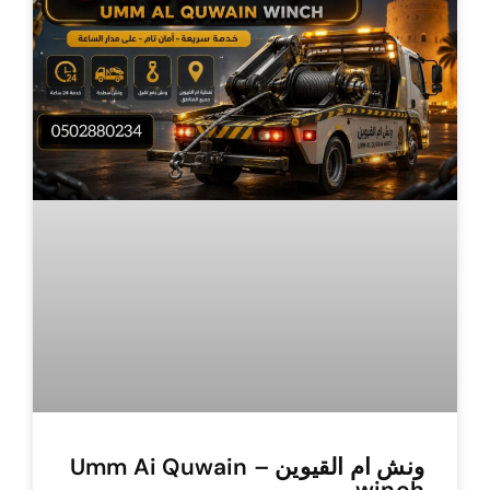
ونش ام القيوين – Umm Ai Quwain