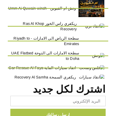
ونش ام القيوين - Umm Ai Quwain winch
ريكفري راس الخور Ras Al Khop
Recovery
سطحة الرياض الى الامارات - Riyadh to
Emirates
سطحة الامارات الى الدوحة UAE Flatbed
to Doha
انقاذ سيارات الفاية Car Rescue Al-Faya
ريكفري السمحة Recovery Al Samha
اشترك لكل جديد
Email
ارسل رسالتك