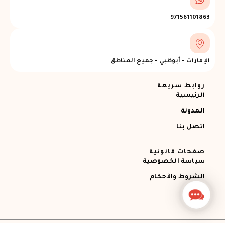
971561101863
الإمارات - أبوظبي - جميع المناطق
روابط سريعة
الرئيسية
المدونة
اتصل بنا
صفحات قانونية
سياسة الخصوصية
الشروط والأحكام
Contact
Us