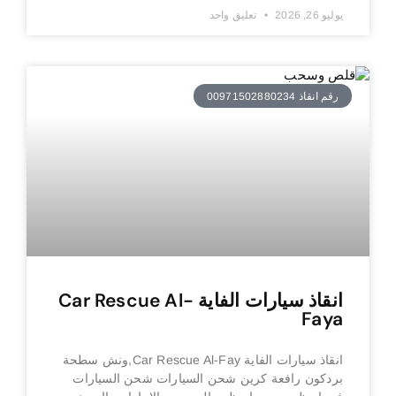
يوليو 26, 2026
تعليق واحد
رقم انقاذ 00971502880234
انقاذ سيارات الفاية Car Rescue Al-
Faya
انقاذ سيارات الفاية Car Rescue Al-Fay,ونش سطحة
بردكون رافعة كرين شحن السيارات شحن السيارات