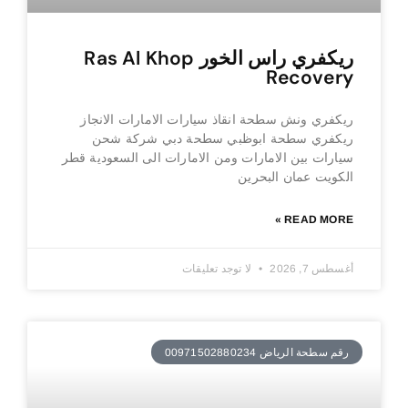
ريكفري راس الخور Ras Al Khop
Recovery
ريكفري ونش سطحة انقاذ سيارات الامارات الانجاز
ريكفري سطحة ابوظبي سطحة دبي شركة شحن
سيارات بين الامارات ومن الامارات الى السعودية قطر
الكويت عمان البحرين
READ MORE »
أغسطس 7, 2026
لا توجد تعليقات
رقم سطحة الرياض 00971502880234