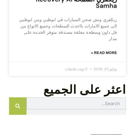
Samha
ريكفري ونش شحن السيارات في ابوظبي ومن ابوظبي
الى جميع الامارات بااحدث السطحات وجميع الانواع من
فل داون وسطحة مغلقة مصندقة متوفر الخدمة على
مدار
READ MORE »
يوليو 25, 2026
لا توجد تعليقات
اعثر على الجميع
Search