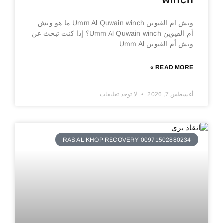
winch
ونش ام القيوين Umm Al Quwain winch ما هو ونش
أم القيوين Umm Al Quwain winch؟ إذا كنت تبحث عن
ونش أم القيوين Umm Al
READ MORE »
أغسطس 7, 2026
لا توجد تعليقات
RAS AL KHOP RECOVERY 00971502880234