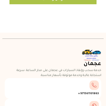
عجمان
خدمة سحب وإنقاذ السيارات في عجمان على مدار الساعة. سرعة
استجابة عالية وخدمة موثوقة بأسعار مناسبة.
971561101863+