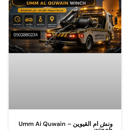
ونش ام القيوين – Umm Ai Quwain