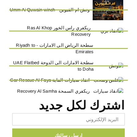
ونش ام القيوين - Umm Ai Quwain winch
ريكفري راس الخور Ras Al Khop
Recovery
سطحة الرياض الى الامارات - Riyadh to
Emirates
سطحة الامارات الى الدوحة UAE Flatbed
to Doha
انقاذ سيارات الفاية Car Rescue Al-Faya
ريكفري السمحة Recovery Al Samha
اشترك لكل جديد
Email
ارسل رسالتك