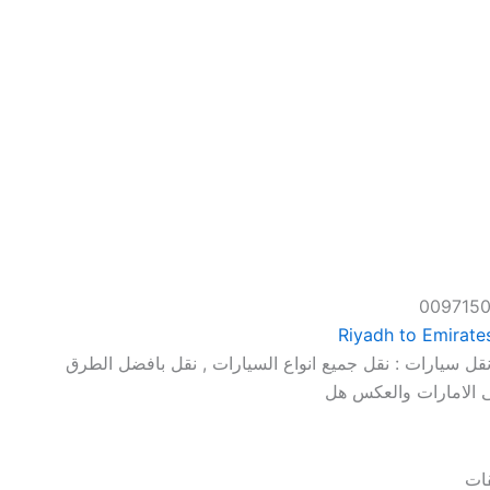
قل سيارات : نقل جميع انواع السيارات , نقل بافضل الطرق
لى الامارات والعكس هل
قات