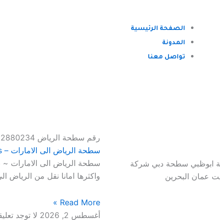
الصفحة الرئيسية
المدونة
تواصل معنا
رقم سطحة الرياض 00971502880234
سطحة الرياض الى الامارات – Riyadh to Emirates
سطحة الرياض الى الامارات ~ ن
حة ابوظبي سطحة دبي شركة
واكثرها امانا نقل من الرياض ا
يت عمان البحرين
Read More »
أغسطس 2, 2026
لا توجد تعلي