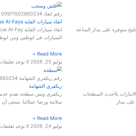
رقم انقاذ 00971502880234
انقاذ سيارات الفاية Car Rescue Al-Faya
يج متوفرة على مدار الساعة
السيارات في ابوظبي ومن ابوظب
Read More »
يوليو 25, 2026
لا توجد تعليقات
رقم ريكفري الشهامة 00971502880234
ريكفري الشهامة
لامارات بااحدث السطحات
ريكفري ونش سطحة نقدم خدمات
على مدار
سلامة ورضا عملائنا. نسعى أن ن
Read More »
يوليو 24, 2026
لا توجد تعليقات