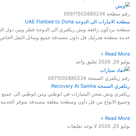
رقم سطحة 00971502880234
سطحة الامارات الى الدوحة UAE Flatbed to Doha
سطحة بردكون رافعة ونش ريكفري الى الدوحة قطر وبين دول الخل
خدمة سطحة هدرليك فل داون مصندقة جميع وساىل النقل الخاص
Read More »
يوليو 26, 2026
تعليق واحد
رقم ريكفري السمحة 0971502880234
ريكفري السمحة Recovery Al Samha
ريكفري ونش شحن السيارات في ابوظبي ومن ابوظبي الى جميع ا
وجميع الانواع من فل داون وسطحة مغلقة مصندقة متوفر الخدمة 
Read More »
يوليو 25, 2026
لا توجد تعليقات