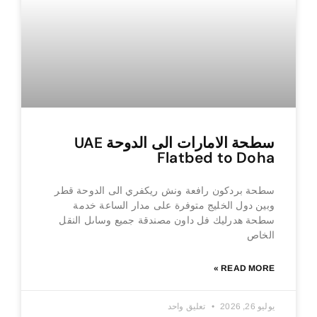
سطحة الامارات الى الدوحة UAE
Flatbed to Doha
سطحة بردكون رافعة ونش ريكفري الى الدوحة قطر
وبين دول الخليج متوفرة على مدار الساعة خدمة
سطحة هدرليك فل داون مصندقة جميع وساىل النقل
الخاص
READ MORE »
يوليو 26, 2026
تعليق واحد