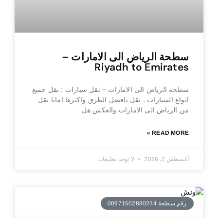
سطحة الرياض الى الامارات –
Riyadh to Emirates
سطحة الرياض الى الامارات ~ نقل سيارات : نقل جميع
انواع السيارات , نقل بافضل الطرق واكثرها امانا نقل
من الرياض الى الامارات والعكس هل
READ MORE »
أغسطس 2, 2026
لا توجد تعليقات
رقم سطحة 00971502880234