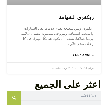
ريكفري الشهامة
ريكفري ونش سطحة نقدم خدمات نقل السيارات
والسحب استثنائية وموثوقة، مضمونة لضمان سلامة
ورضا عملائنا. نسعى أن نكون شريكًا موثوقًا في كل
رحلة، نقدم حلاول
READ MORE »
يوليو 24, 2026
لا توجد تعليقات
اعثر على الجميع
Search