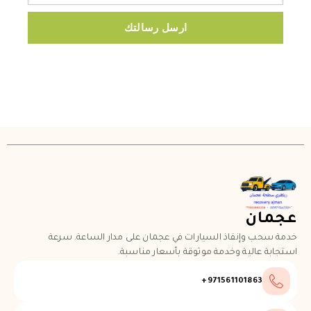
ارسل رسالتك
عجمان
خدمة سحب وإنقاذ السيارات في عجمان على مدار الساعة. سرعة
استجابة عالية وخدمة موثوقة بأسعار مناسبة.
971561101863+