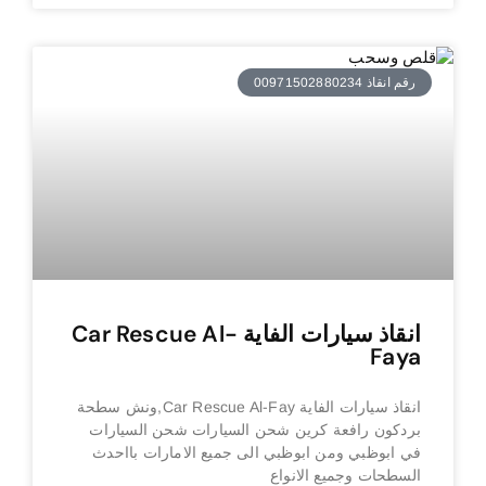
رقم انقاذ 00971502880234
انقاذ سيارات الفاية Car Rescue Al-
Faya
انقاذ سيارات الفاية Car Rescue Al-Fay,ونش سطحة
بردكون رافعة كرين شحن السيارات شحن السيارات
في ابوظبي ومن ابوظبي الى جميع الامارات بااحدث
السطحات وجميع الانواع