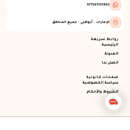
971561101863
الإمارات - أبوظبي - جميع المناطق
روابط سريعة
الرئيسية
المدونة
اتصل بنا
صفحات قانونية
سياسة الخصوصية
الشروط والأحكام
Contact
Us
جميع الحقوق محفوظة © 2026 Ajman RECOVERY
Designed by STEMApro Company