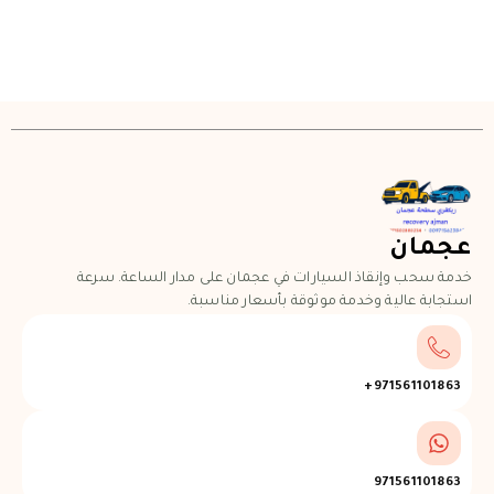
عجمان
خدمة سحب وإنقاذ السيارات في عجمان على مدار الساعة. سرعة
استجابة عالية وخدمة موثوقة بأسعار مناسبة.
971561101863+
971561101863