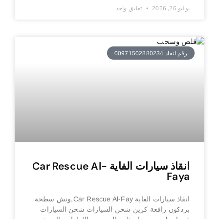
يوليو 26, 2026
تعليق واحد
رقم انقاذ 00971502880234
انقاذ سيارات الفاية Car Rescue Al-
Faya
انقاذ سيارات الفاية Car Rescue Al-Fay,ونش سطحة
بردكون رافعة كرين شحن السيارات شحن السيارات