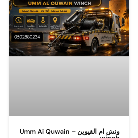
ونش ام القيوين – Umm Ai Quwain