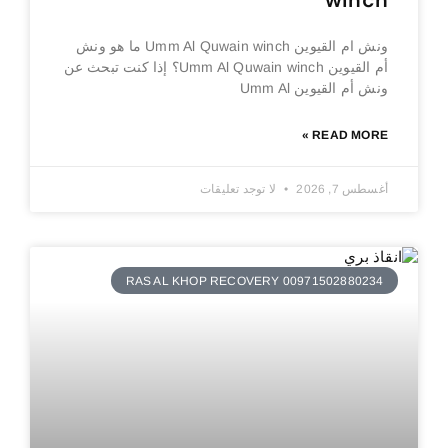
winch
ونش ام القيوين Umm Al Quwain winch ما هو ونش
أم القيوين Umm Al Quwain winch؟ إذا كنت تبحث عن
ونش أم القيوين Umm Al
READ MORE »
أغسطس 7, 2026
لا توجد تعليقات
RAS AL KHOP RECOVERY 00971502880234