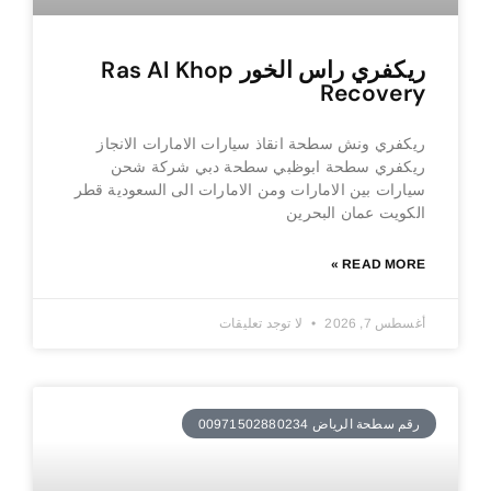
ريكفري راس الخور Ras Al Khop
Recovery
ريكفري ونش سطحة انقاذ سيارات الامارات الانجاز
ريكفري سطحة ابوظبي سطحة دبي شركة شحن
سيارات بين الامارات ومن الامارات الى السعودية قطر
الكويت عمان البحرين
READ MORE »
أغسطس 7, 2026
لا توجد تعليقات
رقم سطحة الرياض 00971502880234