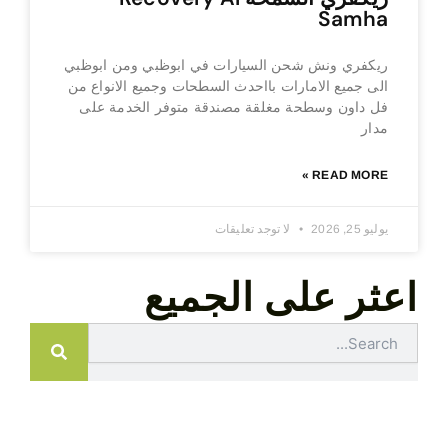
Samha
ريكفري ونش شحن السيارات في ابوظبي ومن ابوظبي
الى جميع الامارات بااحدث السطحات وجميع الانواع من
فل داون وسطحة مغلقة مصندقة متوفر الخدمة على
مدار
READ MORE »
يوليو 25, 2026
لا توجد تعليقات
اعثر على الجميع
Search