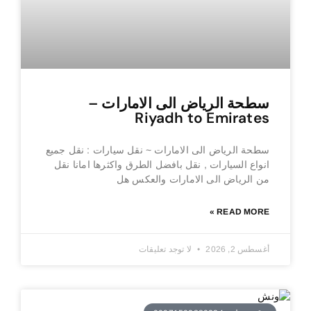
سطحة الرياض الى الامارات –
Riyadh to Emirates
سطحة الرياض الى الامارات ~ نقل سيارات : نقل جميع
انواع السيارات , نقل بافضل الطرق واكثرها امانا نقل
من الرياض الى الامارات والعكس هل
READ MORE »
أغسطس 2, 2026
لا توجد تعليقات