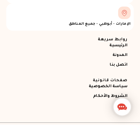
الإمارات - أبوظبي - جميع المناطق
روابط سريعة
الرئيسية
المدونة
اتصل بنا
صفحات قانونية
سياسة الخصوصية
الشروط والأحكام
Contact
Us
جميع الحقوق محفوظة © 2026 Ajman RECOVERY
Designed by STEMApro Company