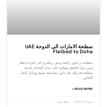
سطحة الامارات الى الدوحة UAE
Flatbed to Doha
سطحة بردكون رافعة ونش ريكفري الى الدوحة قطر
وبين دول الخليج متوفرة على مدار الساعة خدمة
سطحة هدرليك فل داون مصندقة جميع وساىل النقل
الخاص
READ MORE »
يوليو 26, 2026
تعليق واحد