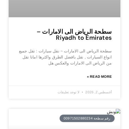
سطحة الرياض الى الامارات –
Riyadh to Emirates
سطحة الرياض الى الامارات ~ نقل سيارات : نقل جميع
انواع السيارات , نقل بافضل الطرق واكثرها امانا نقل
من الرياض الى الامارات والعكس هل
READ MORE »
أغسطس 2, 2026
لا توجد تعليقات
رقم سطحة 00971502880234