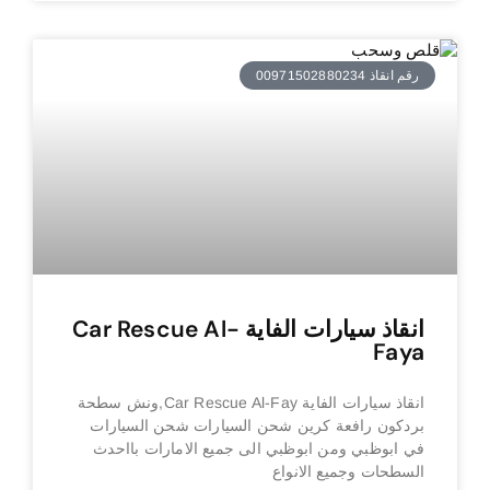
رقم انقاذ 00971502880234
انقاذ سيارات الفاية Car Rescue Al-
Faya
انقاذ سيارات الفاية Car Rescue Al-Fay,ونش سطحة
بردكون رافعة كرين شحن السيارات شحن السيارات
في ابوظبي ومن ابوظبي الى جميع الامارات بااحدث
السطحات وجميع الانواع