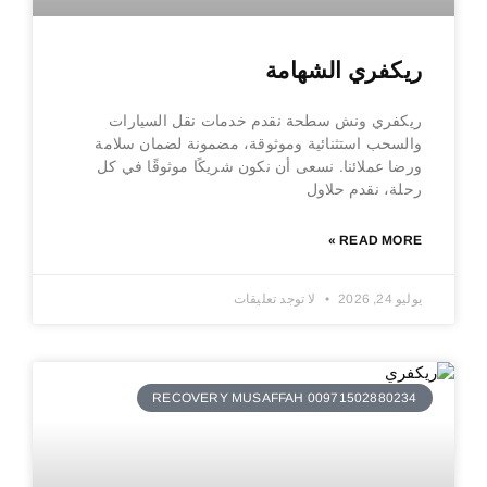
ريكفري الشهامة
ريكفري ونش سطحة نقدم خدمات نقل السيارات
والسحب استثنائية وموثوقة، مضمونة لضمان سلامة
ورضا عملائنا. نسعى أن نكون شريكًا موثوقًا في كل
رحلة، نقدم حلاول
READ MORE »
يوليو 24, 2026
لا توجد تعليقات
RECOVERY MUSAFFAH 00971502880234