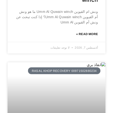
winch
ونش ام القيوين Umm Al Quwain winch ما هو ونش
أم القيوين Umm Al Quwain winch؟ إذا كنت تبحث عن
ونش أم القيوين Umm Al
READ MORE »
أغسطس 7, 2026
لا توجد تعليقات
RAS AL KHOP RECOVERY 00971502880234