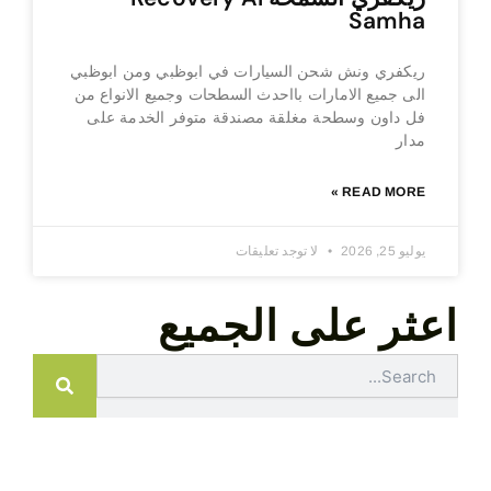
Samha
ريكفري ونش شحن السيارات في ابوظبي ومن ابوظبي
الى جميع الامارات بااحدث السطحات وجميع الانواع من
فل داون وسطحة مغلقة مصندقة متوفر الخدمة على
مدار
READ MORE »
يوليو 25, 2026
لا توجد تعليقات
اعثر على الجميع
Search