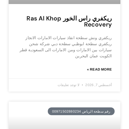
ريكفري راس الخور Ras Al Khop
Recovery
ريكفري ونش سطحة انقاذ سيارات الامارات الانجاز
ريكفري سطحة ابوظبي سطحة دبي شركة شحن
سيارات بين الامارات ومن الامارات الى السعودية قطر
الكويت عمان البحرين
READ MORE »
أغسطس 7, 2026
لا توجد تعليقات
رقم سطحة الرياض 00971502880234