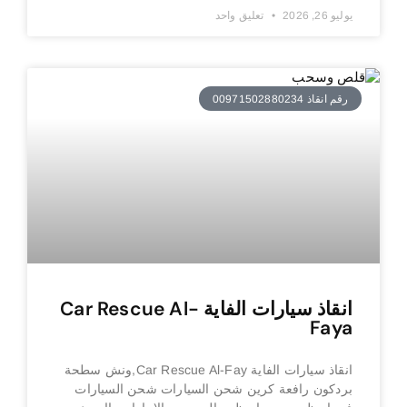
يوليو 26, 2026
تعليق واحد
رقم انقاذ 00971502880234
انقاذ سيارات الفاية Car Rescue Al-
Faya
انقاذ سيارات الفاية Car Rescue Al-Fay,ونش سطحة
بردكون رافعة كرين شحن السيارات شحن السيارات