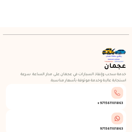
عجمان
خدمة سحب وإنقاذ السيارات في عجمان على مدار الساعة. سرعة
استجابة عالية وخدمة موثوقة بأسعار مناسبة.
971561101863+
971561101863