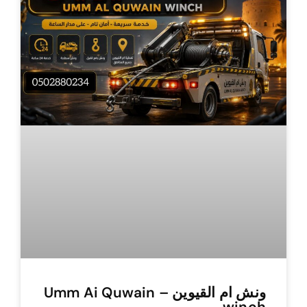
ونش ام القيوين – Umm Ai Quwain