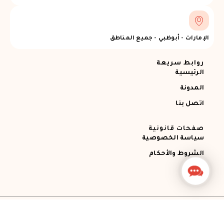
الإمارات - أبوظبي - جميع المناطق
روابط سريعة
الرئيسية
المدونة
اتصل بنا
صفحات قانونية
سياسة الخصوصية
الشروط والأحكام
Contact
Us
جميع الحقوق محفوظة © 2026 Ajman RECOVERY
Designed by STEMApro Company