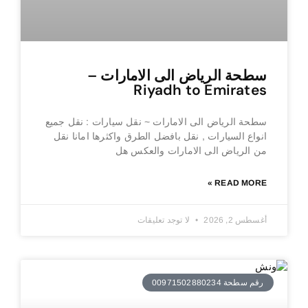
سطحة الرياض الى الامارات –
Riyadh to Emirates
سطحة الرياض الى الامارات ~ نقل سيارات : نقل جميع
انواع السيارات , نقل بافضل الطرق واكثرها امانا نقل
من الرياض الى الامارات والعكس هل
READ MORE »
أغسطس 2, 2026
لا توجد تعليقات
رقم سطحة 00971502880234