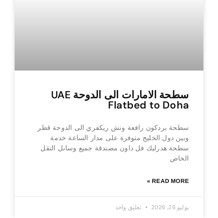
سطحة الامارات الى الدوحة UAE
Flatbed to Doha
سطحة بردكون رافعة ونش ريكفري الى الدوحة قطر
وبين دول الخليج متوفرة على مدار الساعة خدمة
سطحة هدرليك فل داون مصندقة جميع وساىل النقل
الخاص
READ MORE »
يوليو 26, 2026
تعليق واحد