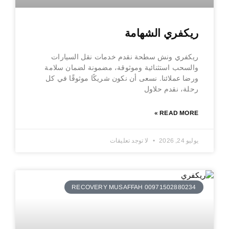
ريكفري الشهامة
ريكفري ونش سطحة نقدم خدمات نقل السيارات
والسحب استثنائية وموثوقة، مضمونة لضمان سلامة
ورضا عملائنا. نسعى أن نكون شريكًا موثوقًا في كل
رحلة، نقدم حلاول
READ MORE »
يوليو 24, 2026
لا توجد تعليقات
RECOVERY MUSAFFAH 00971502880234