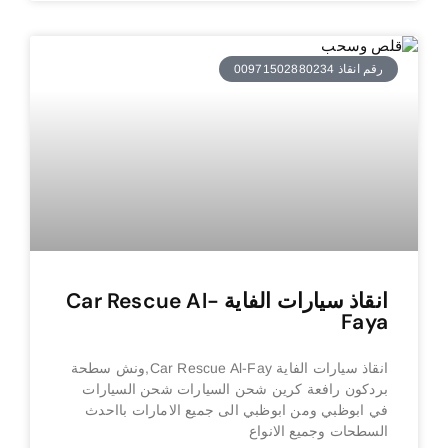
رقم انقاذ 00971502880234
انقاذ سيارات الفاية Car Rescue Al-
Faya
انقاذ سيارات الفاية Car Rescue Al-Fay,ونش سطحة
بردكون رافعة كرين شحن السيارات شحن السيارات
في ابوظبي ومن ابوظبي الى جميع الامارات بااحدث
السطحات وجميع الانواع