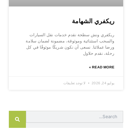
ريكفري الشهامة
ريكفري ونش سطحة نقدم خدمات نقل السيارات
والسحب استثنائية وموثوقة، مضمونة لضمان سلامة
ورضا عملائنا. نسعى أن نكون شريكًا موثوقًا في كل
رحلة، نقدم حلاول
READ MORE »
يوليو 24, 2026
لا توجد تعليقات
Search