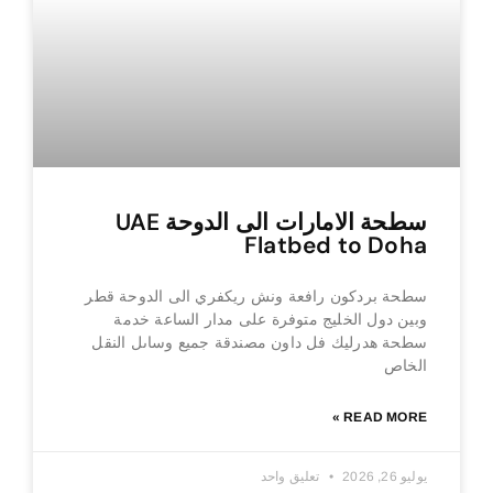
سطحة الامارات الى الدوحة UAE
Flatbed to Doha
سطحة بردكون رافعة ونش ريكفري الى الدوحة قطر
وبين دول الخليج متوفرة على مدار الساعة خدمة
سطحة هدرليك فل داون مصندقة جميع وساىل النقل
الخاص
READ MORE »
يوليو 26, 2026
تعليق واحد