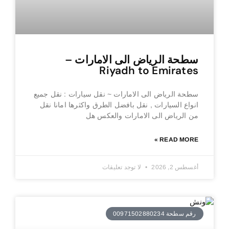
سطحة الرياض الى الامارات –
Riyadh to Emirates
سطحة الرياض الى الامارات ~ نقل سيارات : نقل جميع
انواع السيارات , نقل بافضل الطرق واكثرها امانا نقل
من الرياض الى الامارات والعكس هل
READ MORE »
أغسطس 2, 2026
لا توجد تعليقات
رقم سطحة 00971502880234