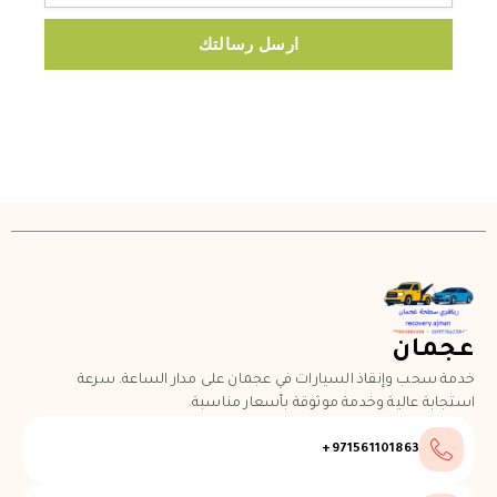
ارسل رسالتك
عجمان
خدمة سحب وإنقاذ السيارات في عجمان على مدار الساعة. سرعة
استجابة عالية وخدمة موثوقة بأسعار مناسبة.
971561101863+