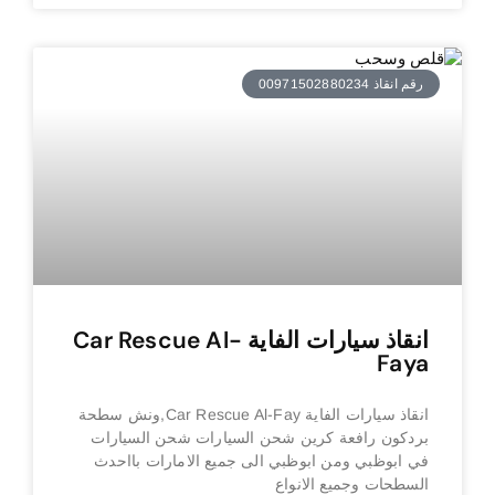
رقم انقاذ 00971502880234
انقاذ سيارات الفاية Car Rescue Al-
Faya
انقاذ سيارات الفاية Car Rescue Al-Fay,ونش سطحة
بردكون رافعة كرين شحن السيارات شحن السيارات
في ابوظبي ومن ابوظبي الى جميع الامارات بااحدث
السطحات وجميع الانواع