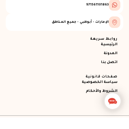
971561101863
الإمارات - أبوظبي - جميع المناطق
روابط سريعة
الرئيسية
المدونة
اتصل بنا
صفحات قانونية
سياسة الخصوصية
الشروط والأحكام
Contact
Us
جميع الحقوق محفوظة © 2026 Ajman RECOVERY
Designed by STEMApro Company