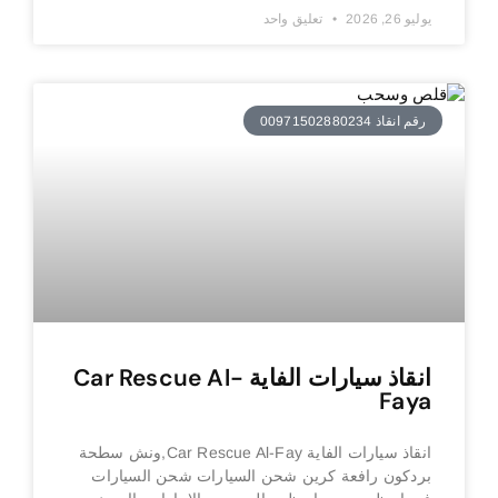
يوليو 26, 2026
تعليق واحد
رقم انقاذ 00971502880234
انقاذ سيارات الفاية Car Rescue Al-
Faya
انقاذ سيارات الفاية Car Rescue Al-Fay,ونش سطحة
بردكون رافعة كرين شحن السيارات شحن السيارات