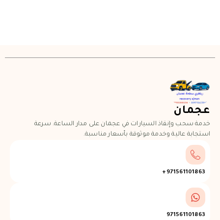
عجمان
خدمة سحب وإنقاذ السيارات في عجمان على مدار الساعة. سرعة
استجابة عالية وخدمة موثوقة بأسعار مناسبة.
971561101863+
971561101863