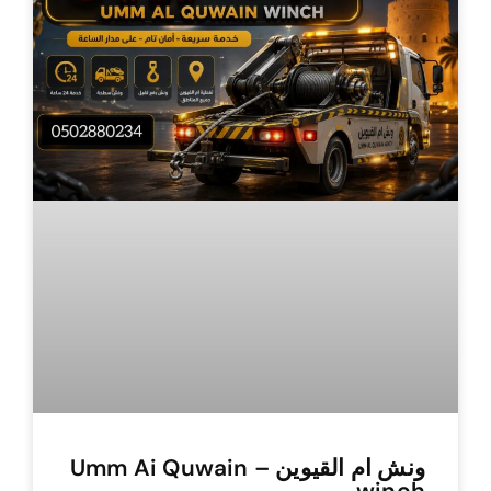
ونش ام القيوين – Umm Ai Quwain