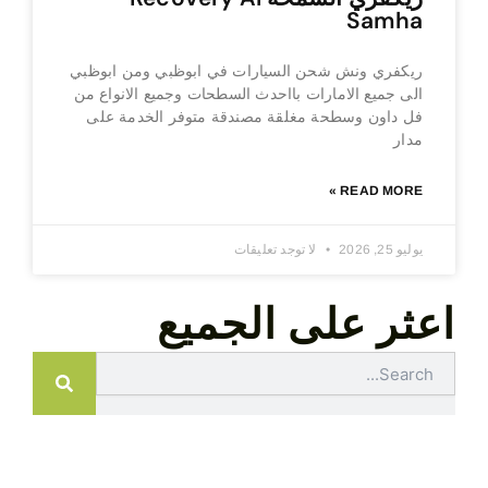
Samha
ريكفري ونش شحن السيارات في ابوظبي ومن ابوظبي
الى جميع الامارات بااحدث السطحات وجميع الانواع من
فل داون وسطحة مغلقة مصندقة متوفر الخدمة على
مدار
READ MORE »
يوليو 25, 2026
لا توجد تعليقات
اعثر على الجميع
Search