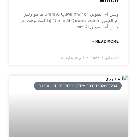
winch
ونش ام القيوين Umm Al Quwain winch ما هو ونش
أم القيوين Umm Al Quwain winch؟ إذا كنت تبحث عن
ونش أم القيوين Umm Al
READ MORE »
أغسطس 7, 2026
لا توجد تعليقات
RAS AL KHOP RECOVERY 00971502880234