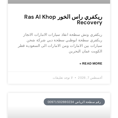
ريكفري راس الخور Ras Al Khop
Recovery
ريكفري ونش سطحة انقاذ سيارات الامارات الانجاز
ريكفري سطحة ابوظبي سطحة دبي شركة شحن
سيارات بين الامارات ومن الامارات الى السعودية قطر
الكويت عمان البحرين
READ MORE »
أغسطس 7, 2026
لا توجد تعليقات
رقم سطحة الرياض 00971502880234