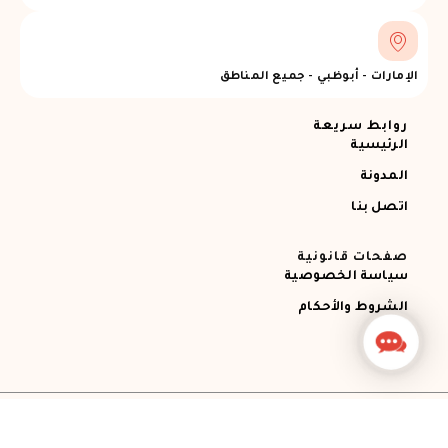
الإمارات - أبوظبي - جميع المناطق
روابط سريعة
الرئيسية
المدونة
اتصل بنا
صفحات قانونية
سياسة الخصوصية
الشروط والأحكام
Contact
Us
جميع الحقوق محفوظة © 2026 Ajman RECOVERY
Designed by STEMApro Company