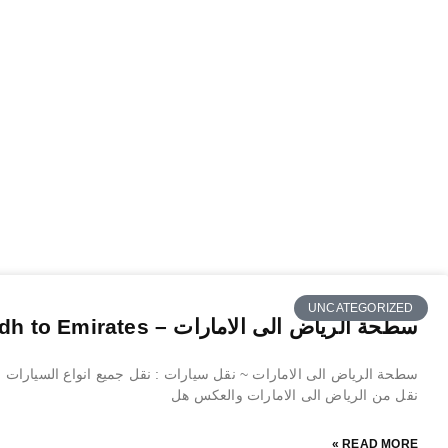
UNCATEGORIZED
سطحة الرياض الى الامارات – Riyadh to Emirates
سطحة الرياض الى الامارات ~ نقل سيارات : نقل جميع انواع السيارات , 
نقل من الرياض الى الامارات والعكس هل
READ MORE »