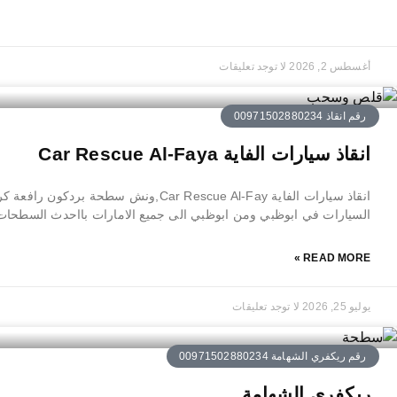
أغسطس 2, 2026
لا توجد تعليقات
رقم انقاذ 00971502880234
انقاذ سيارات الفاية Car Rescue Al-Faya
انقاذ سيارات الفاية Car Rescue Al-Fay,ونش سط
السيارات في ابوظبي ومن ابوظبي الى جميع الامارات بااحدث السطحات و
READ MORE »
يوليو 25, 2026
لا توجد تعليقات
رقم ريكفري الشهامة 00971502880234
ريكفري الشهامة