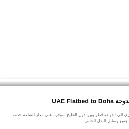
UAE Flatb
الى الدوحة قطر وبين دول الخليج متوفرة على مدار الساعة خدمة
ميع وساىل النقل الخاص