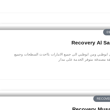
بوظبي ومن ابوظبي الى جميع الامارات بااحدث السطحات وجميع
ة مصندقة متوفر الخدمة على مدار
RECOVER