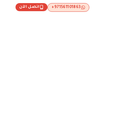
اتصل الآن
971561101863+