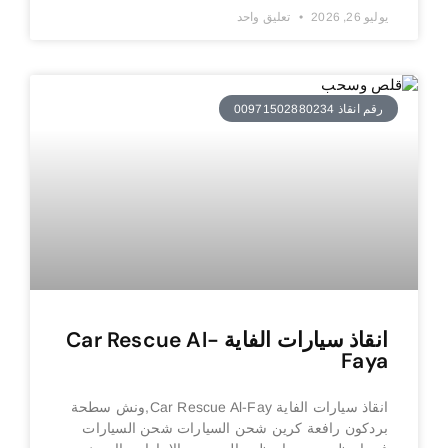
يوليو 26, 2026
تعليق واحد
رقم انقاذ 00971502880234
انقاذ سيارات الفاية Car Rescue Al-
Faya
انقاذ سيارات الفاية Car Rescue Al-Fay,ونش سطحة
بردكون رافعة كرين شحن السيارات شحن السيارات