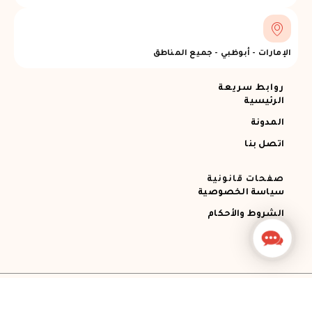
الإمارات - أبوظبي - جميع المناطق
روابط سريعة
الرئيسية
المدونة
اتصل بنا
صفحات قانونية
سياسة الخصوصية
الشروط والأحكام
Contact
Us
جميع الحقوق محفوظة © 2026 Ajman RECOVERY
Designed by STEMApro Company