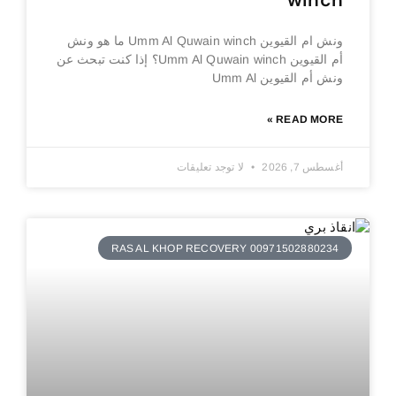
winch
ونش ام القيوين Umm Al Quwain winch ما هو ونش
أم القيوين Umm Al Quwain winch؟ إذا كنت تبحث عن
ونش أم القيوين Umm Al
READ MORE »
أغسطس 7, 2026
لا توجد تعليقات
RAS AL KHOP RECOVERY 00971502880234