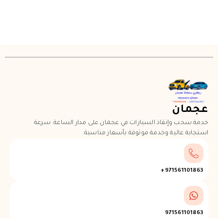
عجمان
خدمة سحب وإنقاذ السيارات في عجمان على مدار الساعة. سرعة
استجابة عالية وخدمة موثوقة بأسعار مناسبة.
971561101863+
971561101863