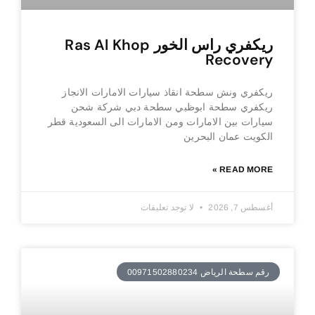
ريكفري راس الخور Ras Al Khop
Recovery
ريكفري ونش سطحة انقاذ سيارات الامارات الانجاز
ريكفري سطحة ابوظبي سطحة دبي شركة شحن
سيارات بين الامارات ومن الامارات الى السعودية قطر
الكويت عمان البحرين
READ MORE »
أغسطس 7, 2026
لا توجد تعليقات
رقم سطحة الرياض 00971502880234