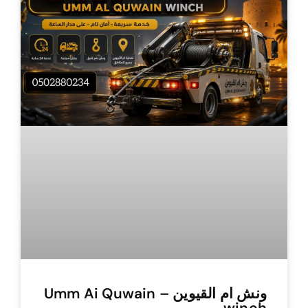
ونش ام القيوين – Umm Ai Quwain