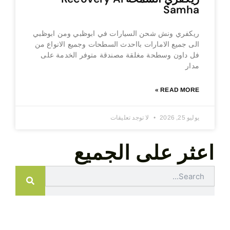
Samha
ريكفري ونش شحن السيارات في ابوظبي ومن ابوظبي
الى جميع الامارات بااحدث السطحات وجميع الانواع من
فل داون وسطحة مغلقة مصندقة متوفر الخدمة على
مدار
READ MORE »
يوليو 25, 2026
لا توجد تعليقات
اعثر على الجميع
Search