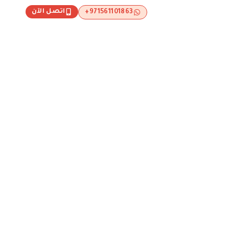
اتصل الآن
971561101863+