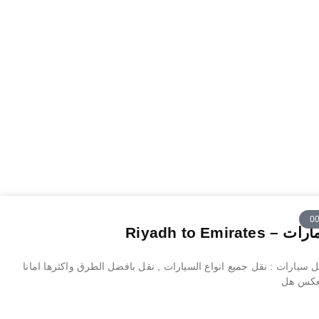
Riyadh to Em
سيارات : نقل جميع انواع السيارات , نقل بافضل الطرق واكثرها امانا
لعكس هل