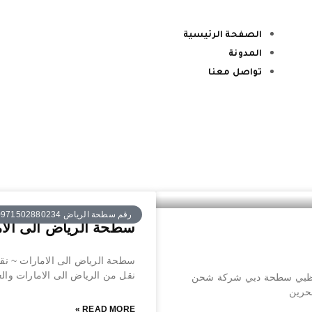
الصفحة الرئيسية
المدونة
تواصل معنا
رقم سطحة الرياض 00971502880234
سطحة الرياض الى الامارات – irates
سطحة الرياض الى الامارات ~ نقل 
نقل من الرياض الى الامارات وا
ابوظبي سطحة دبي شركة شحن
بحرين
READ MORE »