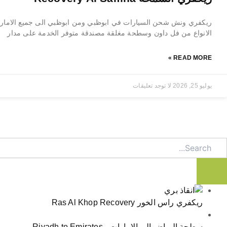
ريكفري ونش شحن السيارات في ابوظبي ومن ابوظبي الى جميع الامار
الانواع من فل داون وسطحة مغلقة مصندقة متوفر الخدمة على مدار
READ MORE »
يوليو 25, 2026
لا توجد تعليقات
Searc
ريكفري راس الخور Ras Al Khop Recovery
سطحة الرياض الى الامارات - Riyadh to Emirates