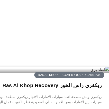
RAS AL KHOP RECOVERY 00971502880234
ريكفري راس الخور Ras Al Khop Recovery
ريكفري ونش سطحة انقاذ سيارات الامارات الانجاز ريكفري سطحة 
سيارات بين الامارات ومن الامارات الى السعودية قطر الكويت عمان ال