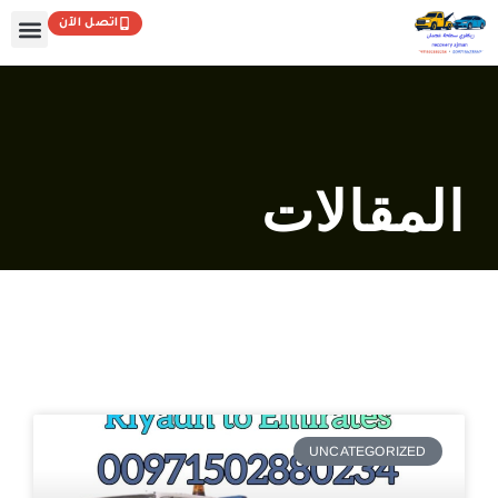
خطي
اتصل الآن
لى
لمحتوى
المقالات
UNCATEGORIZED