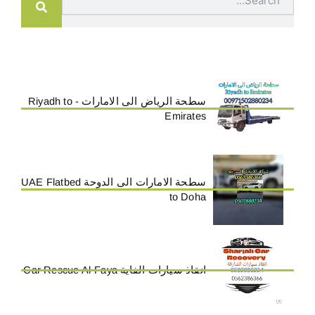
سطحة الرياض الى الامارات - Riyadh to
Emirates
سطحة الامارات الى الدوحة UAE Flatbed
to Doha
انقاذ سيارات الفاية Car Rescue Al-Faya