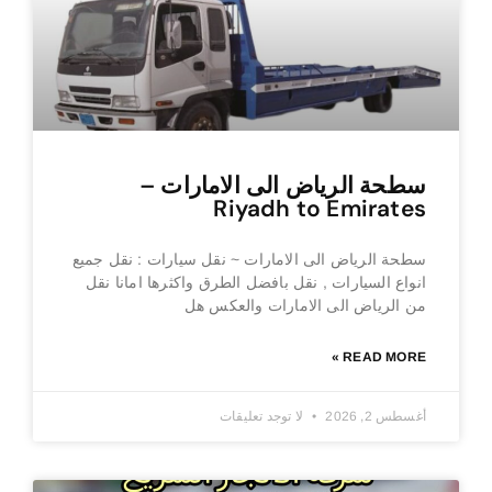
سطحة الرياض الى الامارات –
Riyadh to Emirates
سطحة الرياض الى الامارات ~ نقل سيارات : نقل جميع
انواع السيارات , نقل بافضل الطرق واكثرها امانا نقل
من الرياض الى الامارات والعكس هل
READ MORE »
أغسطس 2, 2026
لا توجد تعليقات