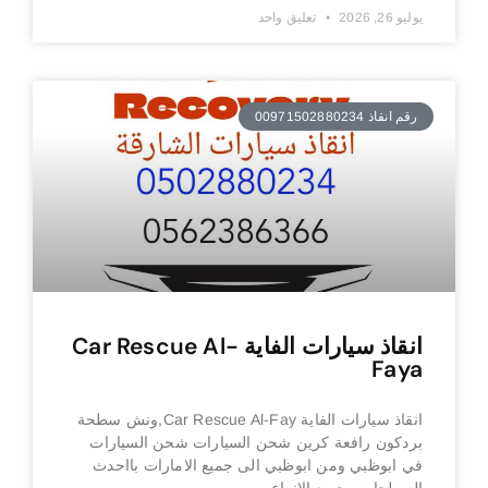
يوليو 26, 2026
تعليق واحد
رقم انقاذ 00971502880234
انقاذ سيارات الفاية Car Rescue Al-
Faya
انقاذ سيارات الفاية Car Rescue Al-Fay,ونش سطحة
بردكون رافعة كرين شحن السيارات شحن السيارات
في ابوظبي ومن ابوظبي الى جميع الامارات بااحدث
السطحات وجميع الانواع