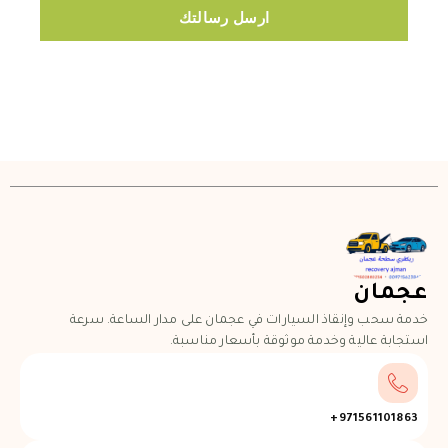
ارسل رسالتك
عجمان
خدمة سحب وإنقاذ السيارات في عجمان على مدار الساعة. سرعة
استجابة عالية وخدمة موثوقة بأسعار مناسبة.
971561101863+