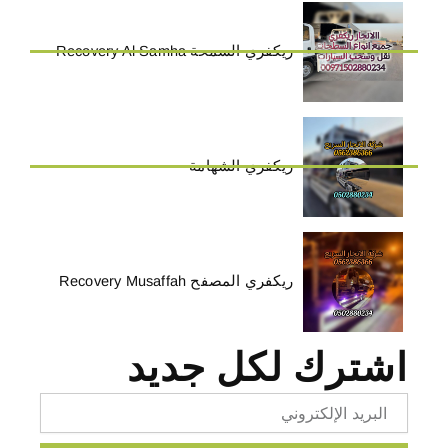
ريكفري السمحة Recovery Al Samha
ريكفري الشهامة
ريكفري المصفح Recovery Musaffah
اشترك لكل جديد
Email