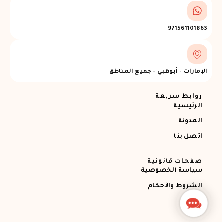
971561101863
الإمارات - أبوظبي - جميع المناطق
روابط سريعة
الرئيسية
المدونة
اتصل بنا
صفحات قانونية
سياسة الخصوصية
الشروط والأحكام
Contact
Us