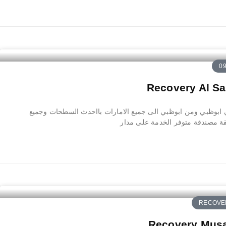
بوظبي ومن ابوظبي الى جميع الامارات بااحدث السطحات وجميع
ة مصندقة متوفر الخدمة على مدار
RECOVER