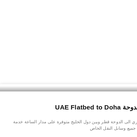
UAE Flatb
الى الدوحة قطر وبين دول الخليج متوفرة على مدار الساعة خدمة
ميع وساىل النقل الخاص