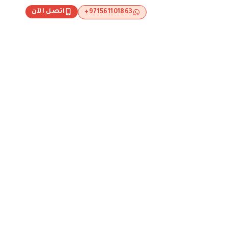
اتصل الآن
971561101863+