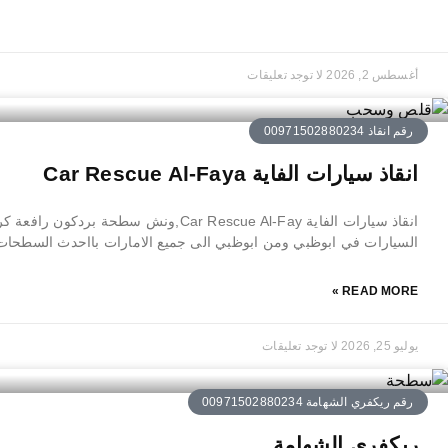
أغسطس 2, 2026
لا توجد تعليقات
رقم انقاذ 00971502880234
انقاذ سيارات الفاية Car Rescue Al-Faya
انقاذ سيارات الفاية Car Rescue Al-Fay,ونش سط
السيارات في ابوظبي ومن ابوظبي الى جميع الامارات بااحدث السطحات و
READ MORE »
يوليو 25, 2026
لا توجد تعليقات
رقم ريكفري الشهامة 00971502880234
ريكفري الشهامة